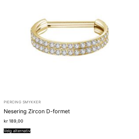
PIERCING SMYKKER
Nesering Zircon D-formet
kr
189,00
Velg alternativ