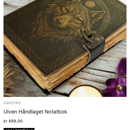
GAVETIPS
Ulven Håndlaget Notatbok
kr
499,00