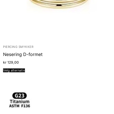
PIERCING SMYKKER
Nesering D-formet
kr
129,00
Velg alternativ