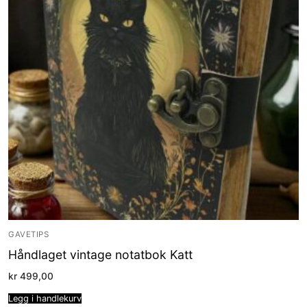
GAVETIPS
Håndlaget vintage notatbok Katt
kr
499,00
Legg i handlekurv