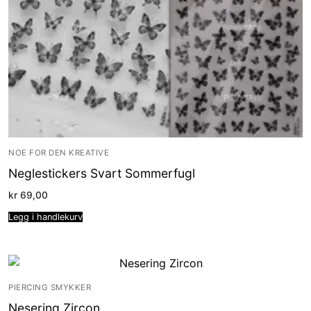
NOE FOR DEN KREATIVE
Neglestickers Svart Sommerfugl
kr
69,00
Legg i handlekurv
PIERCING SMYKKER
Nesering Zircon