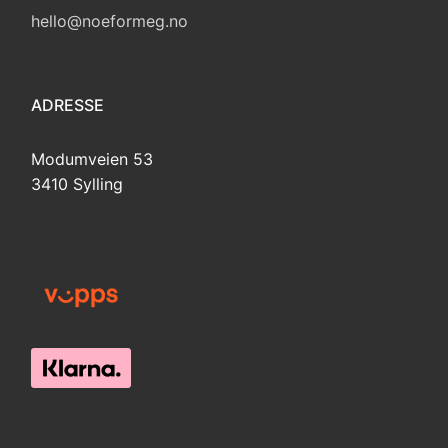
hello@noeformeg.no
ADRESSE
Modumveien 53
3410 Sylling