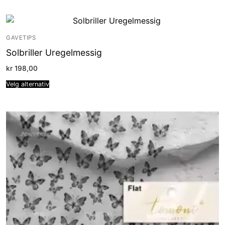
GAVETIPS
Solbriller Uregelmessig
kr
198,00
Velg alternativ