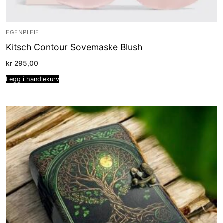
EGENPLEIE
Kitsch Contour Sovemaske Blush
kr
295,00
Legg i handlekurv