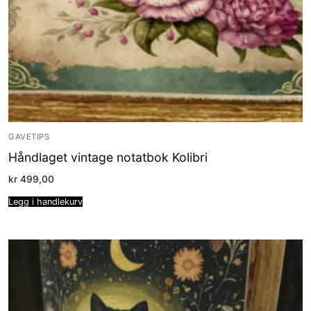
GAVETIPS
Håndlaget vintage notatbok Kolibri
kr
499,00
Legg i handlekurv