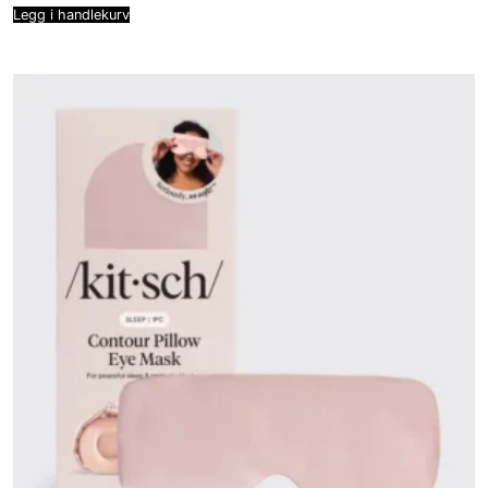
Legg i handlekurv