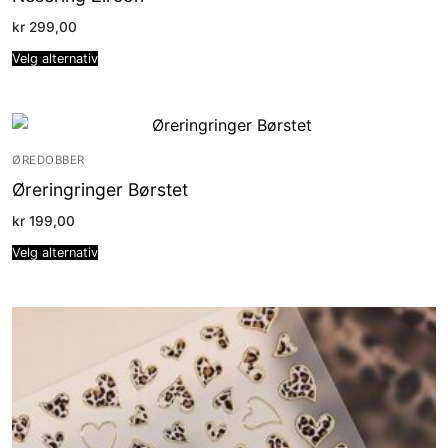
kr
299,00
Velg alternativ
ØREDOBBER
Øreringringer Børstet
kr
199,00
Velg alternativ