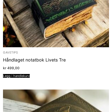
GAVETIPS
Håndlaget notatbok Livets Tre
kr
499,00
Legg i handlekurv