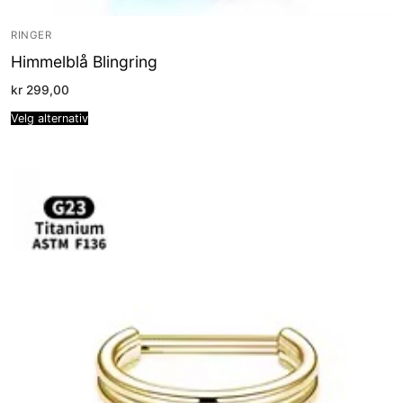
RINGER
Himmelblå Blingring
kr
299,00
Velg alternativ