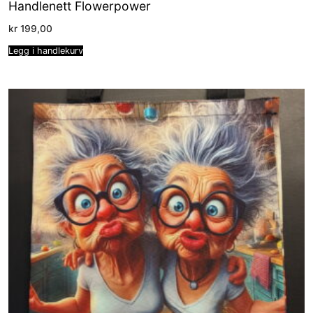
Handlenett Flowerpower
kr
199,00
Legg i handlekurv