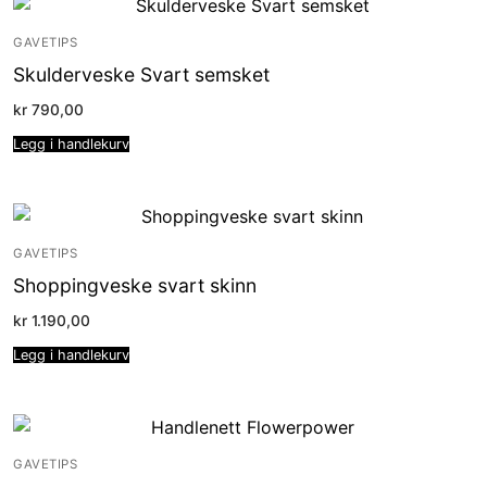
GAVETIPS
Skulderveske Svart semsket
kr
790,00
Legg i handlekurv
GAVETIPS
Shoppingveske svart skinn
kr
1.190,00
Legg i handlekurv
GAVETIPS