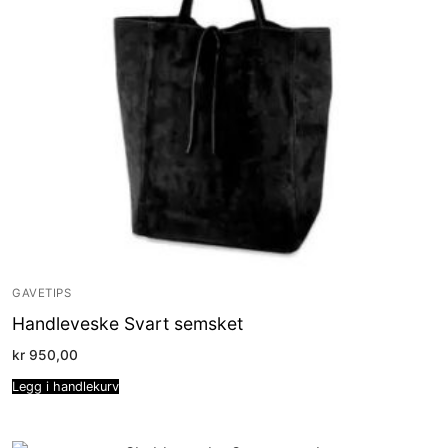
GAVETIPS
Handleveske Svart semsket
kr
950,00
Legg i handlekurv