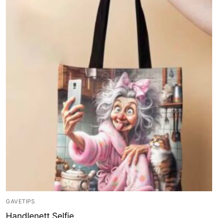
GAVETIPS
Handlenett Selfie