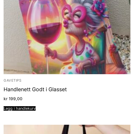
GAVETIPS
Handlenett Godt i Glasset
kr
199,00
Legg i handlekurv