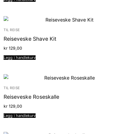
TIL REISE
Reiseveske Shave Kit
kr
129,00
Legg i handlekurv
TIL REISE
Reiseveske Roseskalle
kr
129,00
Legg i handlekurv