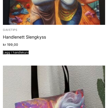
GAVETIPS
Handlenett Slengkyss
kr
199,00
Legg i handlekurv