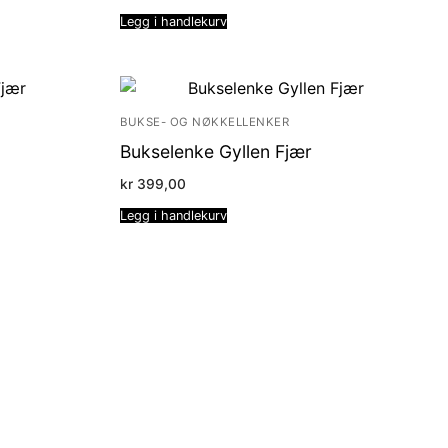
Legg i handlekurv
BUKSE- OG NØKKELLENKER
Bukselenke Gyllen Fjær
kr
399,00
Legg i handlekurv