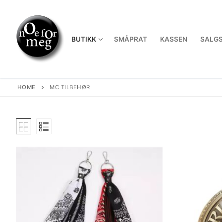
Skip
to
content
BUTIKK
SMÅPRAT
KASSEN
SALGS
HOME
MC TILBEHØR