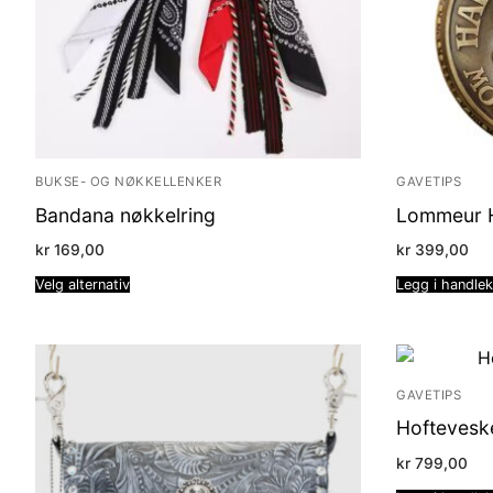
BUKSE- OG NØKKELLENKER
GAVETIPS
Bandana nøkkelring
Lommeur 
kr
169,00
kr
399,00
Velg alternativ
Legg i handle
GAVETIPS
Hoftevesk
kr
799,00