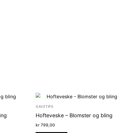
GAVETIPS
ing
Hofteveske – Blomster og bling
kr
799,00