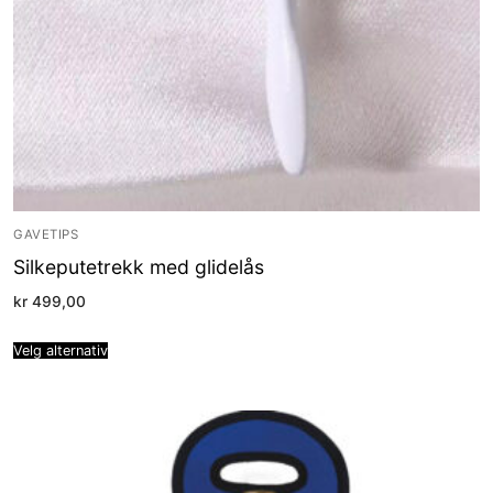
GAVETIPS
Silkeputetrekk med glidelås
kr
499,00
Velg alternativ