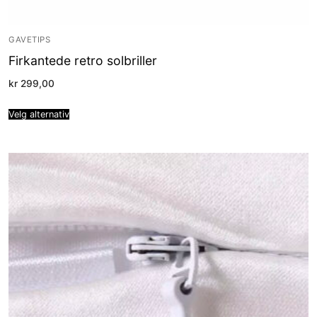
GAVETIPS
Firkantede retro solbriller
kr
299,00
Velg alternativ