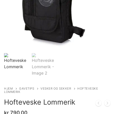
HJEM
GAVETIPS
VESKER OG SEKKER
HOFTEVESKE
LOMMERIK
Hofteveske Lommerik
kr
790,00