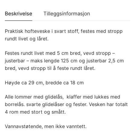
Beskrivelse
Tilleggsinformasjon
Praktisk hofteveske i svart stoff, festes med stropp
rundt livet og låret.
Festes rundt livet med 5 cm bred, vevd stropp –
justerbar – maks lengde 125 cm og justerbar 2,5 cm
bred, vevd stropp til å feste rundt låret.
Høyde ca 29 cm, bredde ca 18 cm
Alle lommer med glidelås, klaffer med lukkes med
borrelås. svarte glidelåser og fester. Vesken har totalt
4 rom med stort og smått.
Vannavstøtende, men ikke vanntett.