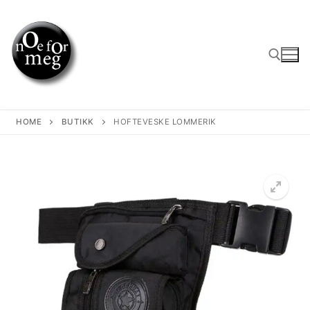
Skip
to
content
Search for:
HOME
BUTIKK
HOFTEVESKE LOMMERIK