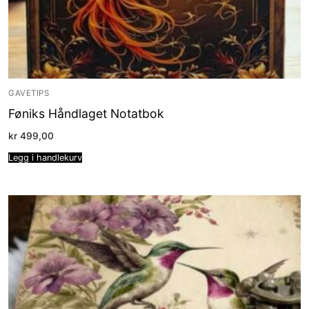
GAVETIPS
Føniks Håndlaget Notatbok
kr
499,00
Legg i handlekurv