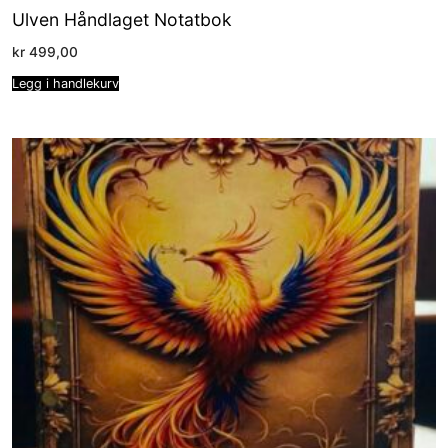
Ulven Håndlaget Notatbok
kr
499,00
Legg i handlekurv