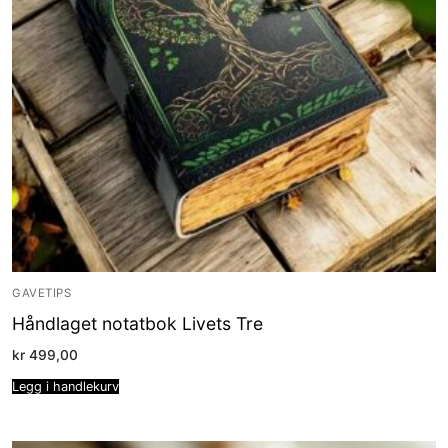
GAVETIPS
Håndlaget notatbok Livets Tre
kr
499,00
Legg i handlekurv