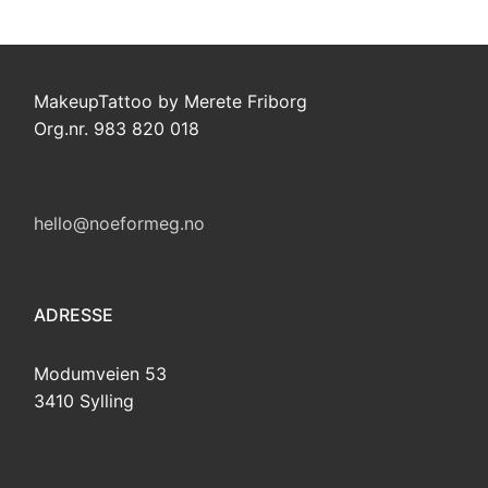
MakeupTattoo by Merete Friborg
Org.nr. 983 820 018
hello@noeformeg.no
ADRESSE
Modumveien 53
3410 Sylling