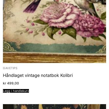
GAVETIPS
Håndlaget vintage notatbok Kolibri
kr
499,00
Legg i handlekurv