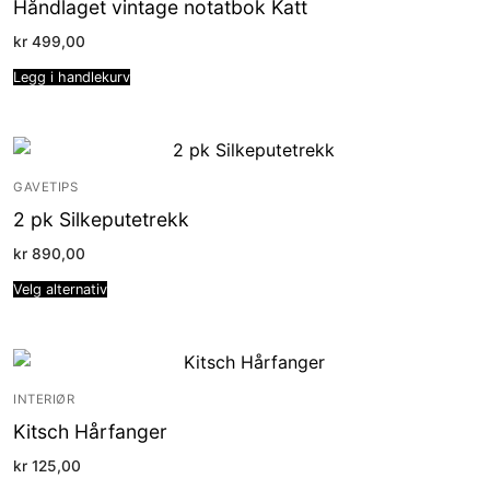
Håndlaget vintage notatbok Katt
kr
499,00
Legg i handlekurv
GAVETIPS
2 pk Silkeputetrekk
kr
890,00
Velg alternativ
INTERIØR
Kitsch Hårfanger
kr
125,00