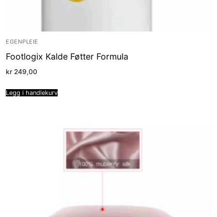
EGENPLEIE
Footlogix Kalde Føtter Formula
kr
249,00
Legg i handlekurv