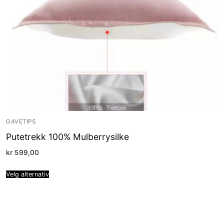
GAVETIPS
Putetrekk 100% Mulberrysilke
kr
599,00
Velg alternativ