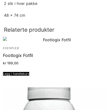
2 stk i hver pakke
48 x 74 cm
Relaterte produkter
EGENPLEIE
Footlogix Fotfil
kr
199,00
Legg i handlekurv