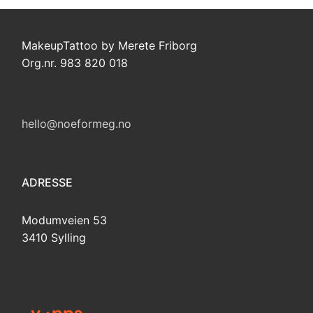
MakeupTattoo by Merete Friborg
Org.nr. 983 820 018
hello@noeformeg.no
ADRESSE
Modumveien 53
3410 Sylling