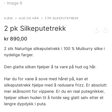
HJEM
HUD OG HÅR
2 PK SILKEPUTETREKK
2 pk Silkeputetrekk
kr
890,00
2 stk Naturlige silkeputetrekk i 100 % Mulburry silke i
nydelige farger.
Den glatte silken hjelper å ta vare på hud og hår.
Har du for vane å sove med håret på, kan et
silkeputetrekk hjelpe med å redusere frizz. Er absolutt
mer skånsomt for vippene. Er du en real putegnikker,
hjelper silken huden til å holde seg glatt selv etter et
lengre dypdykk i puta.