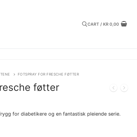
CART
/
KR
0,00
Search for:
TTENE
FOTSPRAY FOR FRESCHE FØTTER
fresche føtter
Trygg for diabetikere og en fantastisk pleiende serie.