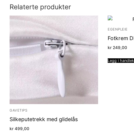
Relaterte produkter
EGENPLEIE
Fotkrem 
kr
249,00
Legg i handle
GAVETIPS
Silkeputetrekk med glidelås
kr
499,00