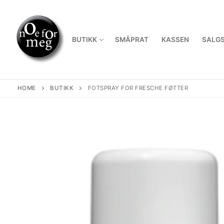
Skip
to
content
BUTIKK
SMÅPRAT
KASSEN
SALGS
HOME
BUTIKK
FOTSPRAY FOR FRESCHE FØTTER