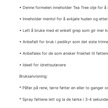
• Denne formelen inneholder Tea Tree olje for å 
• Inneholder mentol for å avkjøle huden og etter
• Lett å bruke med et enkelt grep som gir mer ko
• Anbefalt for bruk i pedikyr som det siste trinn
• Anbefales for de som ønsker friskhet til føtt
• Ideell for idrettsutøvere
Bruksanvisning:
* Påfør på rene, tørre føtter en eller to ganger 
* Spray føttene lett og la de tørke i 3-4 sekunde