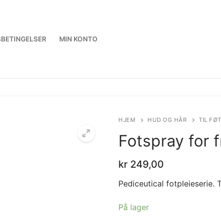
BETINGELSER
MIN KONTO
HJEM
HUD OG HÅR
TIL FØ
Fotspray for 
kr
249,00
Pediceutical fotpleieserie. 
På lager