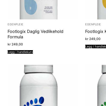
EGENPLEIE
EGENPLEIE
Footlogix Daglig Vedlikehold
Footlogix 
Formula
kr
249,00
kr
249,00
Legg i handle
Legg i handlekurv