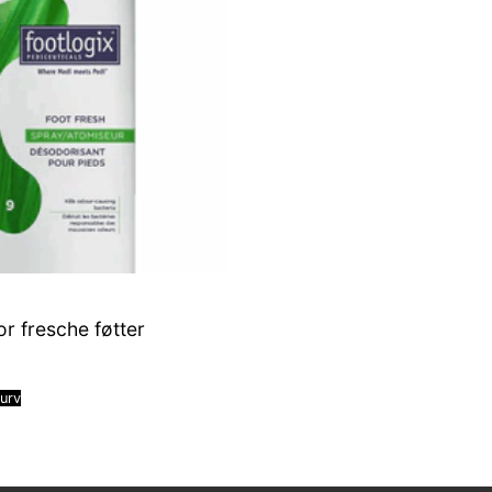
or fresche føtter
kurv