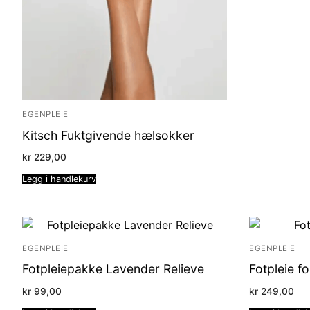
EGENPLEIE
Kitsch Fuktgivende hælsokker
kr
229,00
Legg i handlekurv
EGENPLEIE
EGENPLEIE
Fotpleiepakke Lavender Relieve
Fotpleie fo
kr
99,00
kr
249,00