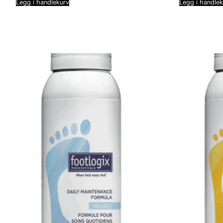
Legg i handlekurv
Legg i handle