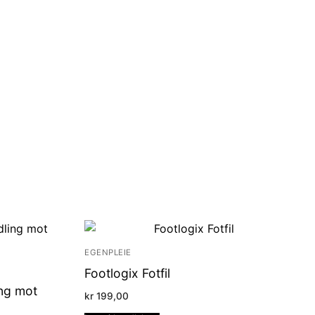
EGENPLEIE
Footlogix Fotfil
ing mot
kr
199,00