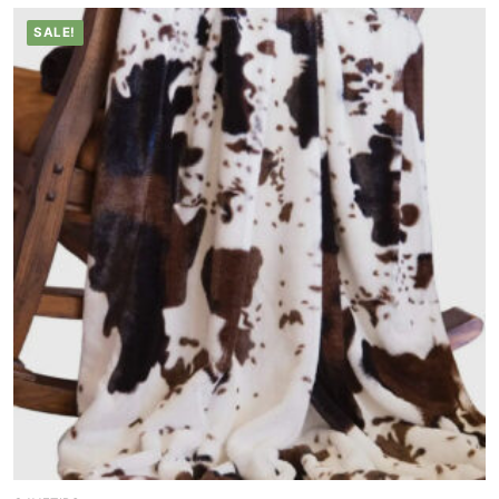
SALE!