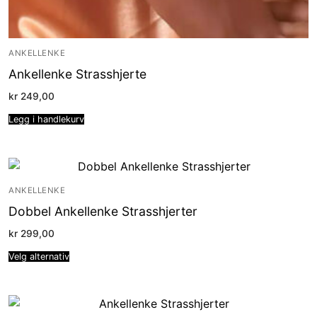
ANKELLENKE
Ankellenke Strasshjerte
kr
249,00
Legg i handlekurv
ANKELLENKE
Dobbel Ankellenke Strasshjerter
kr
299,00
Velg alternativ