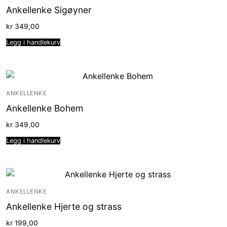
Ankellenke Sigøyner
kr
349,00
Legg i handlekurv
ANKELLENKE
Ankellenke Bohem
kr
349,00
Legg i handlekurv
ANKELLENKE
Ankellenke Hjerte og strass
kr
199,00