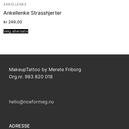
ANKELLENKE
Ankellenke Strasshjerter
kr
249,00
Velg alternativ
MakeupTattoo by Merete Friborg
Org.nr. 983 820 018
hello@noeformeg.no
ADRESSE