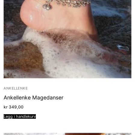
ANKELLENKE
Ankellenke Magedanser
kr
349,00
Legg i handlekurv