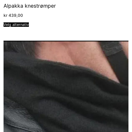
Alpakka knestrømper
kr
439,00
Velg alternativ