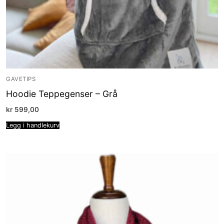
GAVETIPS
Hoodie Teppegenser – Grå
kr
599,00
Legg i handlekurv