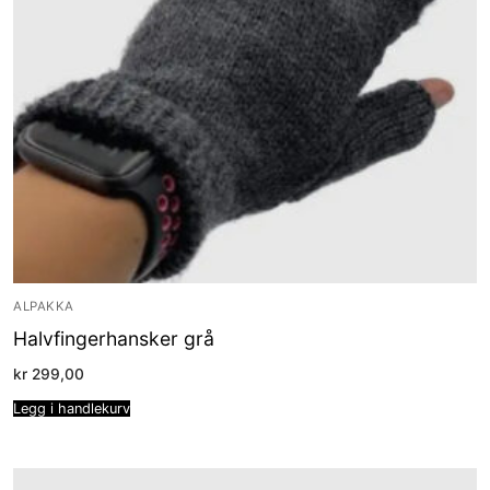
ALPAKKA
Halvfingerhansker grå
kr
299,00
Legg i handlekurv