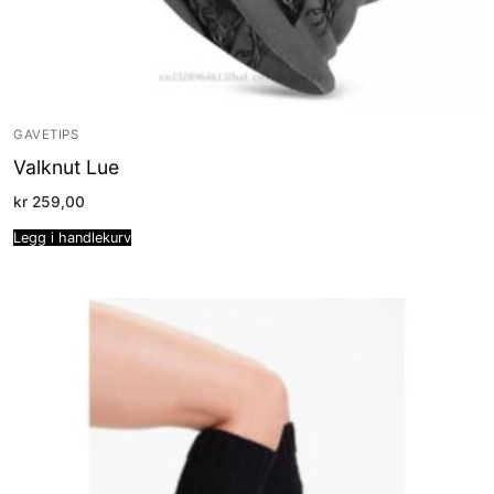
GAVETIPS
Valknut Lue
kr
259,00
Legg i handlekurv