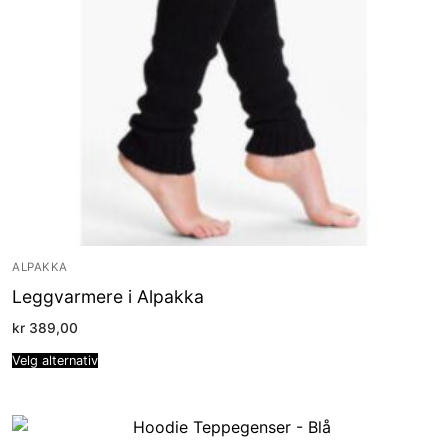
ALPAKKA
Leggvarmere i Alpakka
kr
389,00
Velg alternativ