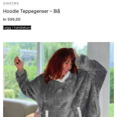
GAVETIPS
Hoodie Teppegenser – Blå
kr
599,00
Legg i handlekurv