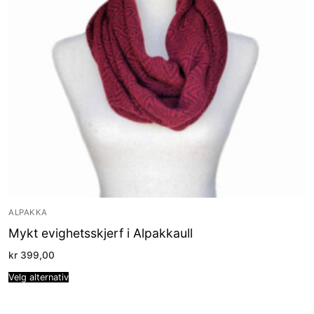
ALPAKKA
Mykt evighetsskjerf i Alpakkaull
kr
399,00
Velg alternativ