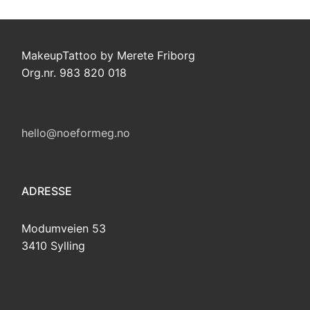
MakeupTattoo by Merete Friborg
Org.nr. 983 820 018
hello@noeformeg.no
ADRESSE
Modumveien 53
3410 Sylling