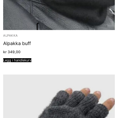
ALPAKKA
Alpakka buff
kr
349,00
Legg i handlekurv