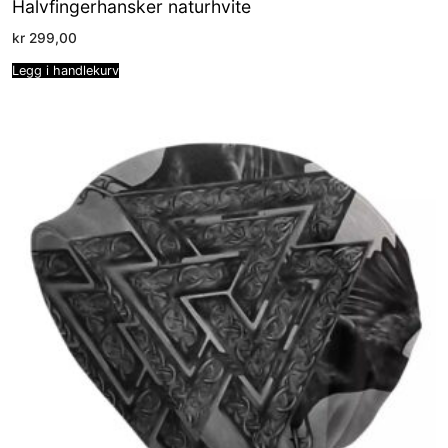
Halvfingerhansker naturhvite
kr
299,00
Legg i handlekurv