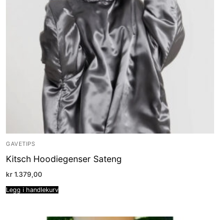
GAVETIPS
Kitsch Hoodiegenser Sateng
kr
1.379,00
Legg i handlekurv