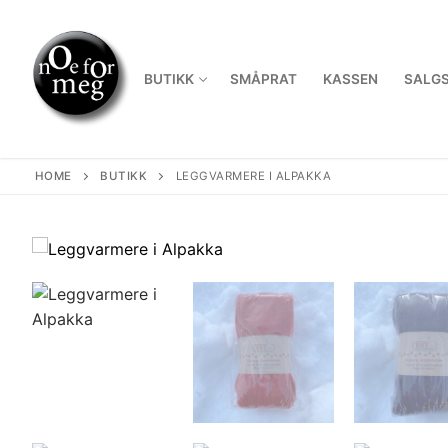
Skip
to
content
BUTIKK
SMÅPRAT
KASSEN
SALGS
HOME
BUTIKK
LEGGVARMERE I ALPAKKA