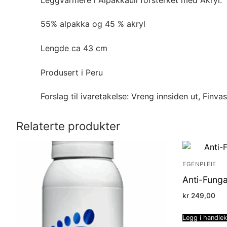
55% alpakka og 45 % akryl
Lengde ca 43 cm
Produsert i Peru
Forslag til ivaretakelse: Vreng innsiden ut, Finv
Relaterte produkter
EGENPLEIE
Anti-Funga
kr
249,00
Legg i handle