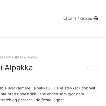
CART
/
KR
0,00
Search for:
LEGGVARMERE I ALPAKKA
i Alpakka
le leggvarmere i alpakkaull. De er strikket i dobbelt
 har bred ribbestrikk i ene enden som gjør dem
retch og passer til de fleste legger.