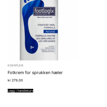
EGENPLEIE
Fotkrem for sprukken hæler
kr
279,00
Legg i handlekurv