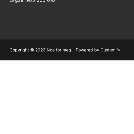
Org.nr. 983 820 018
Copyright © 2026 Noe for meg – Powered by
Customify
.