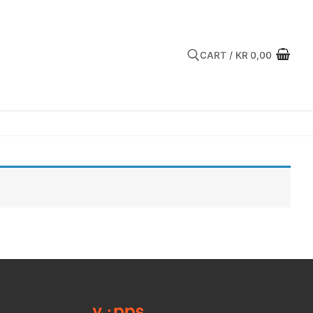
CART
/
KR
0,00
Search for: