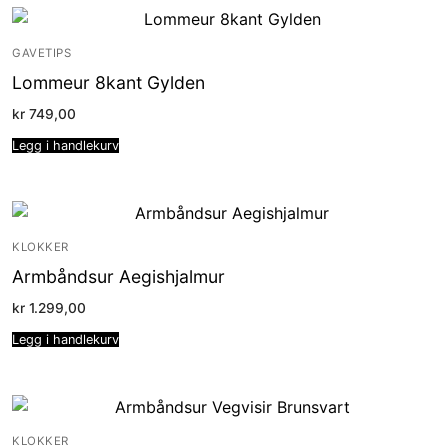
GAVETIPS
Lommeur 8kant Gylden
kr
749,00
Legg i handlekurv
KLOKKER
Armbåndsur Aegishjalmur
kr
1.299,00
Legg i handlekurv
KLOKKER