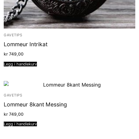
GAVETIPS
Lommeur Intrikat
kr
749,00
Legg i handlekurv
GAVETIPS
Lommeur 8kant Messing
kr
749,00
Legg i handlekurv