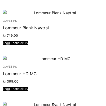
GAVETIPS
Lommeur Blank Nøytral
kr
749,00
Legg i handlekurv
GAVETIPS
Lommeur HD MC
kr
399,00
Legg i handlekurv