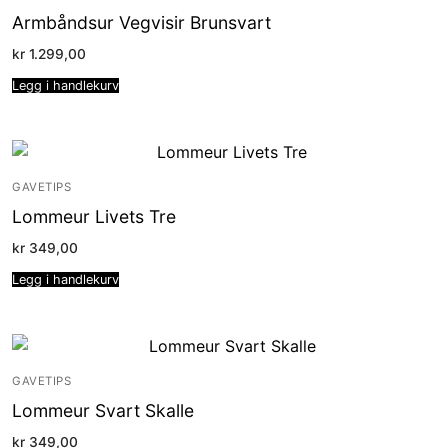
Armbåndsur Vegvisir Brunsvart
kr
1.299,00
Legg i handlekurv
GAVETIPS
Lommeur Livets Tre
kr
349,00
Legg i handlekurv
GAVETIPS
Lommeur Svart Skalle
kr
349,00