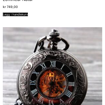
kr
749,00
Legg i handlekurv