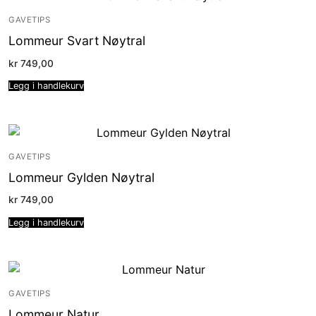
GAVETIPS
Lommeur Svart Nøytral
kr
749,00
Legg i handlekurv
GAVETIPS
Lommeur Gylden Nøytral
kr
749,00
Legg i handlekurv
GAVETIPS
Lommeur Natur