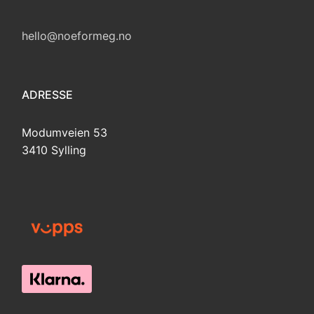
hello@noeformeg.no
ADRESSE
Modumveien 53
3410 Sylling