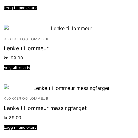
Legg i handlekurv
KLOKKER OG LOMMEUR
Lenke til lommeur
kr
199,00
Velg alternativ
KLOKKER OG LOMMEUR
Lenke til lommeur messingfarget
kr
89,00
Legg i handlekurv