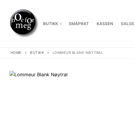
Skip
to
content
BUTIKK
SMÅPRAT
KASSEN
SALGS
HOME
BUTIKK
LOMMEUR BLANK NØYTRAL