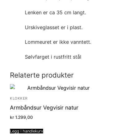
Lenken er ca 35 cm langt.
Urskiveglasset er i plast.
Lommeuret er ikke vanntett.
Sølvfarget i rustfritt stål
Relaterte produkter
KLOKKER
Armbåndsur Vegvisir natur
kr
1.299,00
Legg i handlekurv