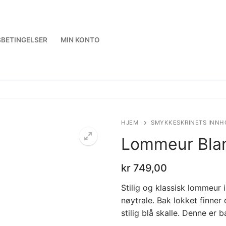
BETINGELSER
MIN KONTO
HJEM
SMYKKESKRINETS INNH
Lommeur Blan
kr
749,00
🔍
Stilig og klassisk lommeur 
nøytrale. Bak lokket finner
stilig blå skalle. Denne er b