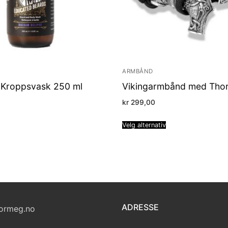
ARMBÅND
 Kroppsvask 250 ml
Vikingarmbånd med Tho
kr
299,00
Velg alternativ
ADRESSE
ormeg.no