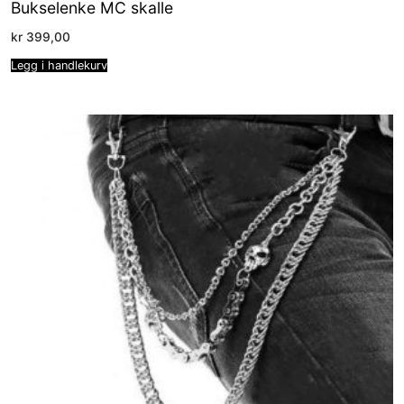
Bukselenke MC skalle
kr
399,00
Legg i handlekurv