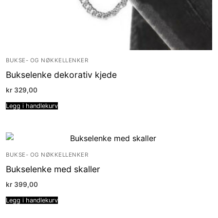
BUKSE- OG NØKKELLENKER
Bukselenke dekorativ kjede
kr
329,00
Legg i handlekurv
BUKSE- OG NØKKELLENKER
Bukselenke med skaller
kr
399,00
Legg i handlekurv