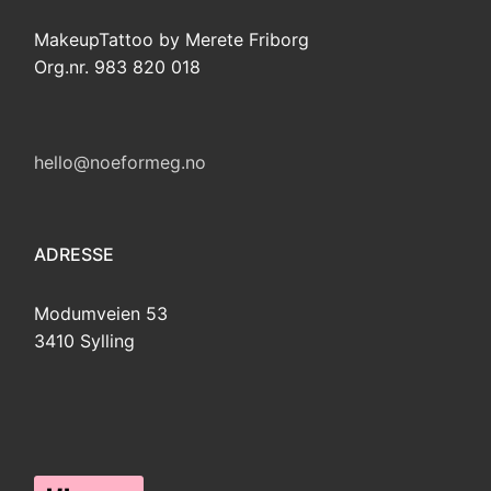
MakeupTattoo by Merete Friborg
Org.nr. 983 820 018
hello@noeformeg.no
ADRESSE
Modumveien 53
3410 Sylling