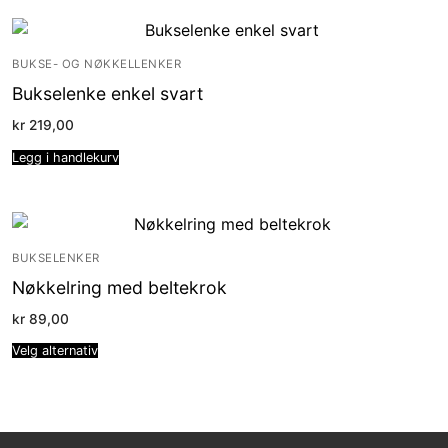
BUKSE- OG NØKKELLENKER
Bukselenke enkel svart
kr
219,00
Legg i handlekurv
BUKSELENKER
Nøkkelring med beltekrok
kr
89,00
Velg alternativ