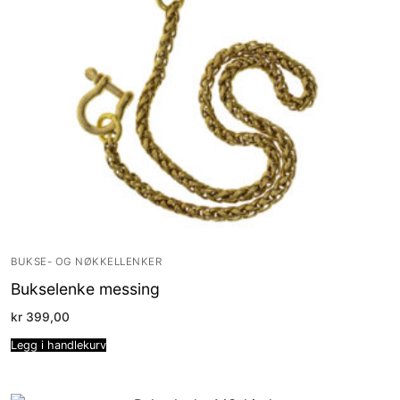
BUKSE- OG NØKKELLENKER
Bukselenke messing
kr
399,00
Legg i handlekurv