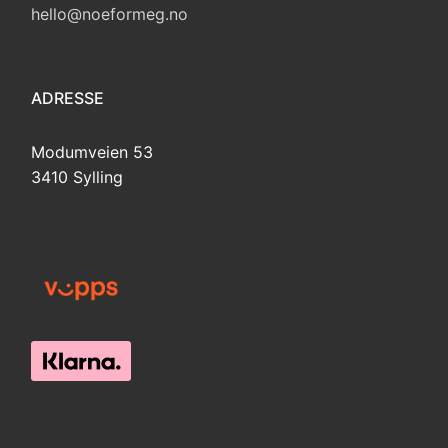
hello@noeformeg.no
ADRESSE
Modumveien 53
3410 Sylling