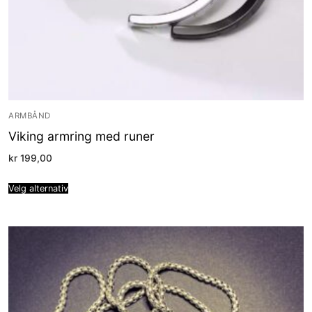
ARMBÅND
Viking armring med runer
kr
199,00
Velg alternativ