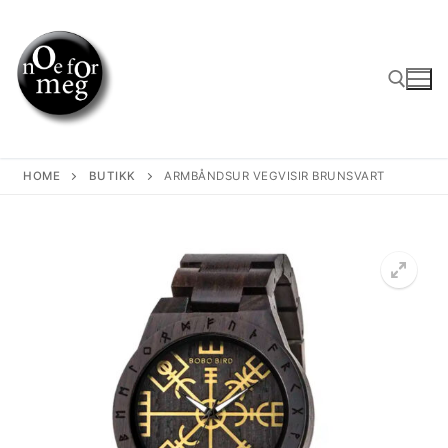
Skip
to
content
Search for:
HOME
BUTIKK
ARMBÅNDSUR VEGVISIR BRUNSVART