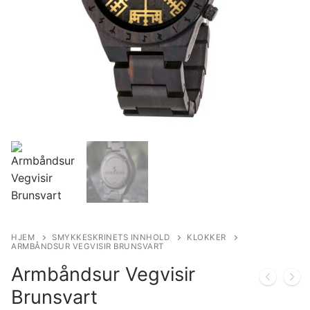
HJEM
SMYKKESKRINETS INNHOLD
KLOKKER
ARMBÅNDSUR VEGVISIR BRUNSVART
Armbåndsur Vegvisir
Brunsvart