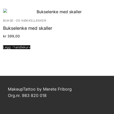
BUKSE- OG NØKKELLENKER
Bukselenke med skaller
kr
399,00
Legg i handlekurv
MakeupTattoo by Merete Friborg
Org.nr. 983 820 018