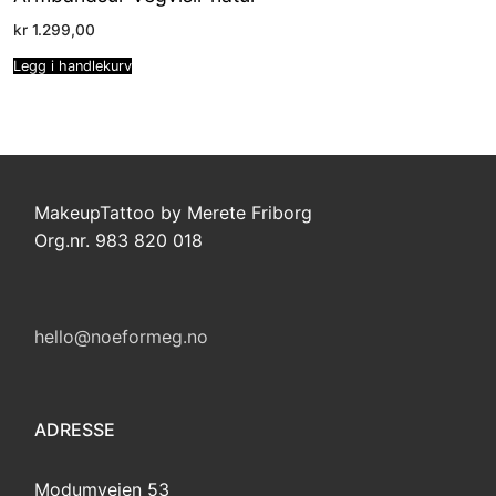
kr
1.299,00
Legg i handlekurv
MakeupTattoo by Merete Friborg
Org.nr. 983 820 018
hello@noeformeg.no
ADRESSE
Modumveien 53