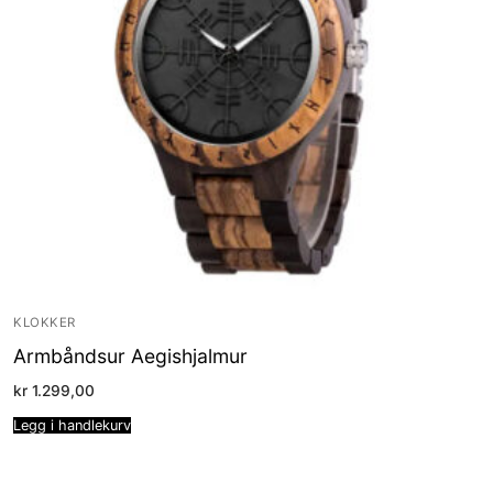
KLOKKER
Armbåndsur Aegishjalmur
kr
1.299,00
Legg i handlekurv