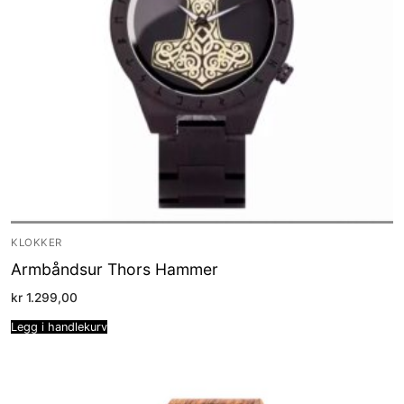
KLOKKER
Armbåndsur Thors Hammer
kr
1.299,00
Legg i handlekurv