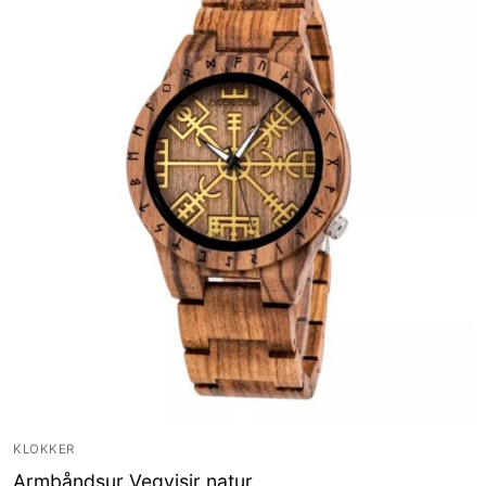
KLOKKER
Armbåndsur Vegvisir natur