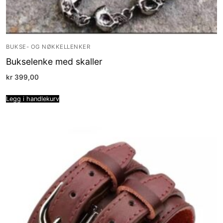
BUKSE- OG NØKKELLENKER
Bukselenke med skaller
kr
399,00
Legg i handlekurv