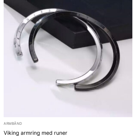
ARMBÅND
Viking armring med runer