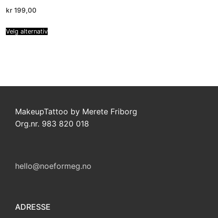
kr
199,00
Velg alternativ
MakeupTattoo by Merete Friborg
Org.nr. 983 820 018
hello@noeformeg.no
ADRESSE