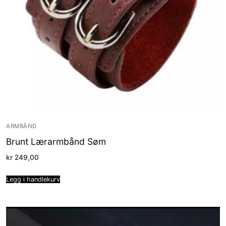
ARMBÅND
Brunt Lærarmbånd Søm
kr
249,00
Legg i handlekurv