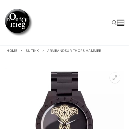
Skip
to
content
Search for:
HOME
BUTIKK
ARMBÅNDSUR THORS HAMMER