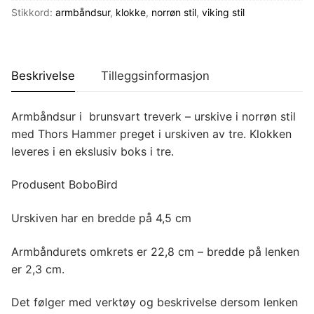
antall
Stikkord:
armbåndsur
,
klokke
,
norrøn stil
,
viking stil
Beskrivelse
Tilleggsinformasjon
Armbåndsur i brunsvart treverk – urskive i norrøn stil
med Thors Hammer preget i urskiven av tre. Klokken
leveres i en ekslusiv boks i tre.
Produsent BoboBird
Urskiven har en bredde på 4,5 cm
Armbåndurets omkrets er 22,8 cm – bredde på lenken
er 2,3 cm.
Det følger med verktøy og beskrivelse dersom lenken