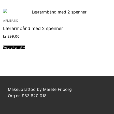
ARMBÅND
Lærarmbånd med 2 spenner
kr
299,00
Velg alternativ
MakeupTattoo by Merete Friborg
Org.nr. 983 820 018