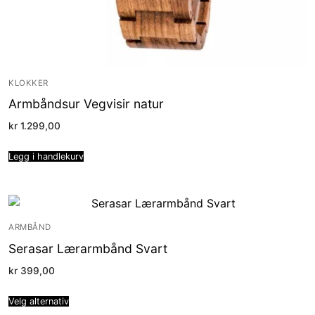
KLOKKER
Armbåndsur Vegvisir natur
kr
1.299,00
Legg i handlekurv
ARMBÅND
Serasar Lærarmbånd Svart
kr
399,00
Velg alternativ