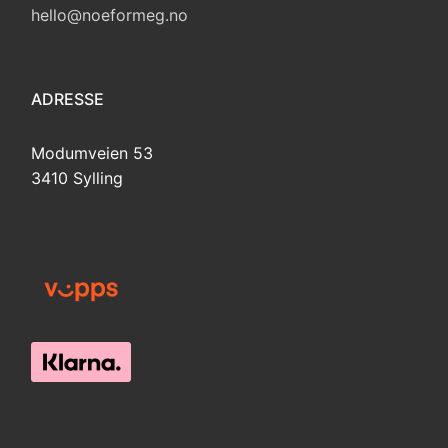
hello@noeformeg.no
ADRESSE
Modumveien 53
3410 Sylling