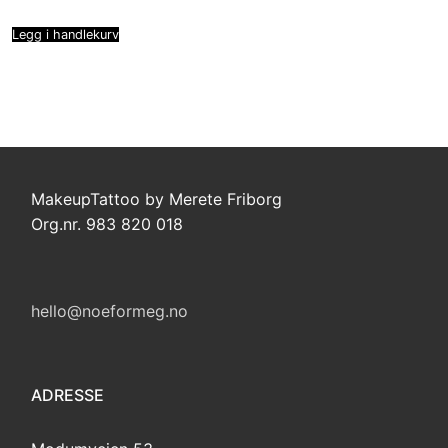
Legg i handlekurv
MakeupTattoo by Merete Friborg
Org.nr. 983 820 018
hello@noeformeg.no
ADRESSE