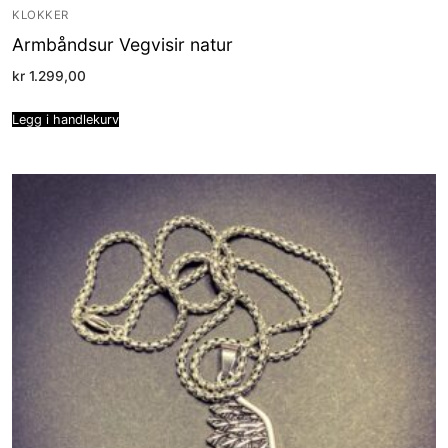
KLOKKER
Armbåndsur Vegvisir natur
kr
1.299,00
Legg i handlekurv