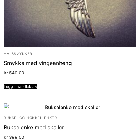
HALSSMYKKER
Smykke med vingeanheng
kr
549,00
Legg i handlekurv
BUKSE- OG NØKKELLENKER
Bukselenke med skaller
kr
399,00