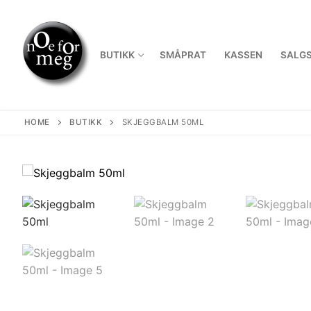
Skip
to
content
BUTIKK
SMÅPRAT
KASSEN
SALGS
HOME
BUTIKK
SKJEGGBALM 50ML