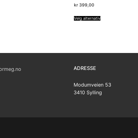
kr
399,00
Velg alternativ
ADRESSE
ormeg.no
Modumveien 53
3410 Sylling