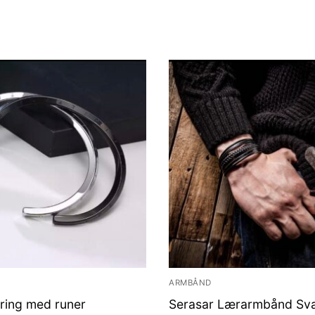
ARMBÅND
ring med runer
Serasar Lærarmbånd Sva