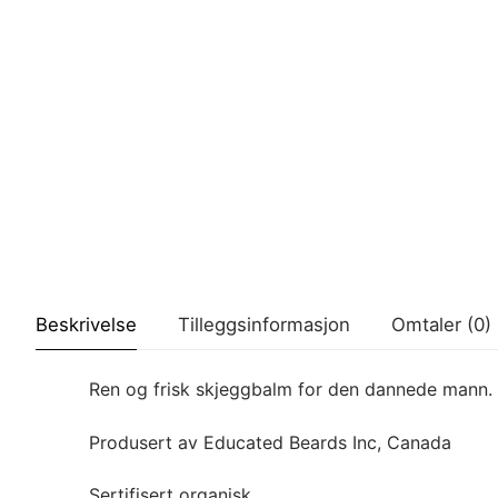
Beskrivelse
Tilleggsinformasjon
Omtaler (0)
Ren og frisk skjeggbalm for den dannede mann. Def
Produsert av Educated Beards Inc, Canada
Sertifisert organisk