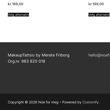
kr
189,00
kr
199,00
Velg alternativ
Velg alternativ
MakeupTattoo by Merete Friborg
hello@noef
Org.nr. 983 820 018
Copyright © 2026 Noe for meg – Powered by
Customify
.