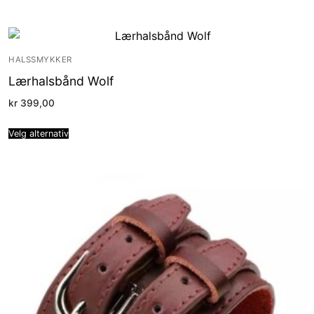
HALSSMYKKER
Lærhalsbånd Wolf
kr
399,00
Velg alternativ