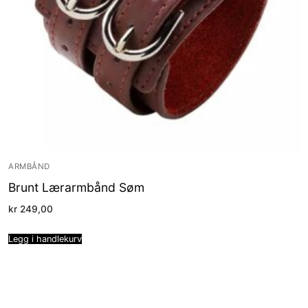
ARMBÅND
Brunt Lærarmbånd Søm
kr
249,00
Legg i handlekurv