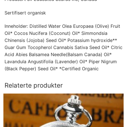
Sertifisert organisk
Inneholder: Distilled Water Olea Europaea (Olive) Fruit
Oil* Cocos Nucifera (Coconut) Oil* Simmondsia
Chinensis (Jojoba) Seed Oil* Potassium hydroxide**
Guar Gum Tocopherol Cannabis Sativa Seed Oil* Citric
Acid Abies Balsamea Needle(Balsam Canada) Oil*
Lavandula Angustifolia (Lavender) Oil* Piper Nigrum
(Black Pepper) Seed Oil* *Certified Organic
Relaterte produkter