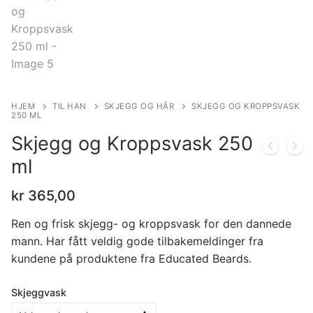
HJEM
TIL HAN
SKJEGG OG HÅR
SKJEGG OG KROPPSVASK
250 ML
Skjegg og Kroppsvask 250
ml
kr
365,00
Ren og frisk skjegg- og kroppsvask for den dannede
mann. Har fått veldig gode tilbakemeldinger fra
kundene på produktene fra Educated Beards.
Skjeggvask