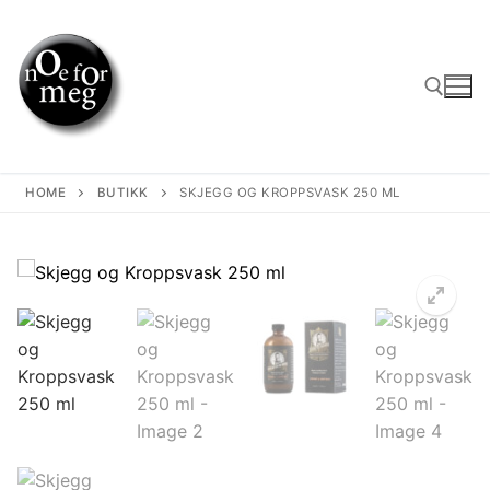
Skip
to
content
Search for:
HOME
BUTIKK
SKJEGG OG KROPPSVASK 250 ML