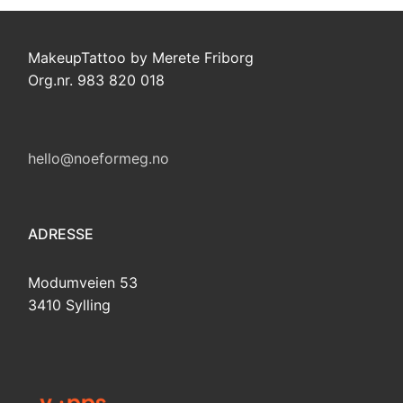
MakeupTattoo by Merete Friborg
Org.nr. 983 820 018
hello@noeformeg.no
ADRESSE
Modumveien 53
3410 Sylling