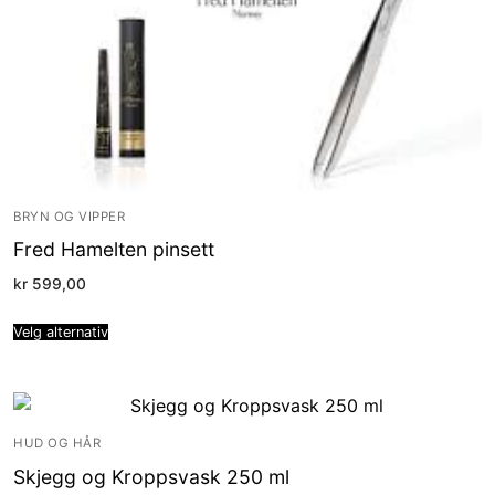
BRYN OG VIPPER
Fred Hamelten pinsett
kr
599,00
Velg alternativ
HUD OG HÅR
Skjegg og Kroppsvask 250 ml