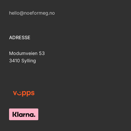
hello@noeformeg.no
ADRESSE
Modumveien 53
3410 Sylling