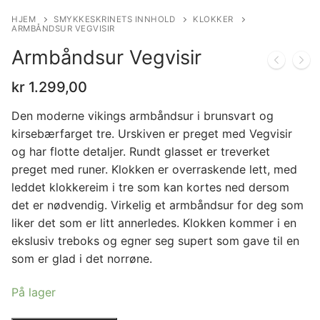
HJEM
SMYKKESKRINETS INNHOLD
KLOKKER
ARMBÅNDSUR VEGVISIR
Armbåndsur Vegvisir
kr
1.299,00
Den moderne vikings armbåndsur i brunsvart og
kirsebærfarget tre. Urskiven er preget med Vegvisir
og har flotte detaljer. Rundt glasset er treverket
preget med runer. Klokken er overraskende lett, med
leddet klokkereim i tre som kan kortes ned dersom
det er nødvendig. Virkelig et armbåndsur for deg som
liker det som er litt annerledes. Klokken kommer i en
ekslusiv treboks og egner seg supert som gave til en
som er glad i det norrøne.
På lager