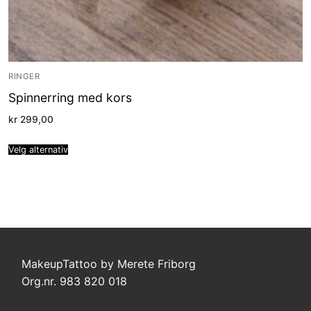
RINGER
Spinnerring med kors
kr
299,00
Velg alternativ
MakeupTattoo by Merete Friborg
Org.nr. 983 820 018