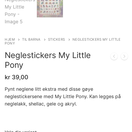
HJEM
TIL BARNA
STICKERS
NEGLESTICKERS MY LITTLE
PONY
Neglestickers My Little
Pony
kr
39,00
Pynt neglene litt ekstra med disse gøye
neglestickersene med My Little Pony. Kan legges på
neglelakk, shellac, gele og akryl.