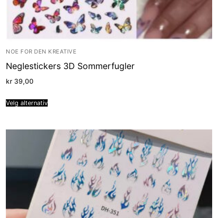
NOE FOR DEN KREATIVE
Neglestickers 3D Sommerfugler
kr
39,00
Velg alternativ