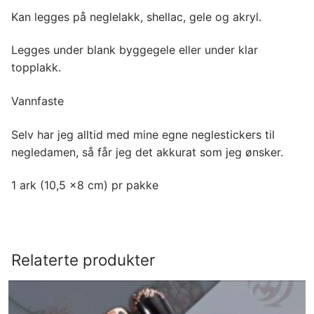
Kan legges på neglelakk, shellac, gele og akryl.
Legges under blank byggegele eller under klar
topplakk.
Vannfaste
Selv har jeg alltid med mine egne neglestickers til
negledamen, så får jeg det akkurat som jeg ønsker.
1 ark (10,5 x8 cm) pr pakke
Relaterte produkter