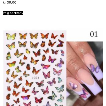
kr
39,00
Velg alternativ