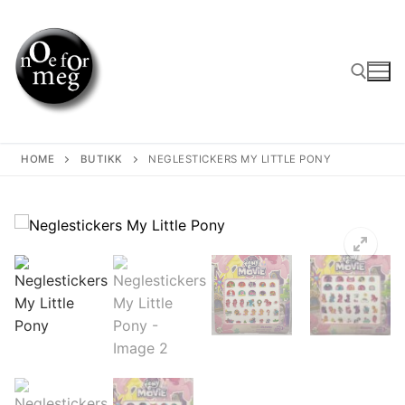
Skip
to
content
Search for:
HOME
BUTIKK
NEGLESTICKERS MY LITTLE PONY
🔍