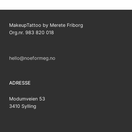
MakeupTattoo by Merete Friborg
Org.nr. 983 820 018
hello@noeformeg.no
ADRESSE
Modumveien 53
3410 Sylling