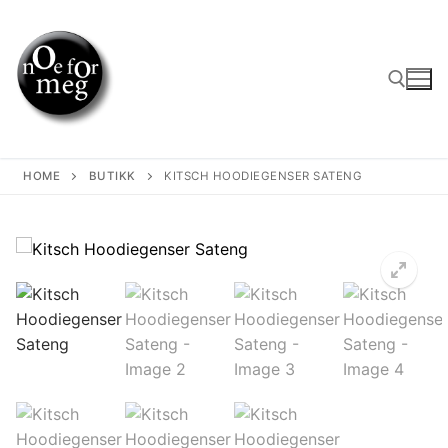
Skip
to
content
Search for:
HOME
BUTIKK
KITSCH HOODIEGENSER SATENG