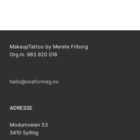
MakeupTattoo by Merete Friborg
Org.nr. 983 820 018
hello@noeformeg.no
ADRESSE
Modumveien 53
3410 Sylling