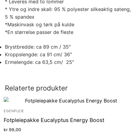
* Leveres med to lommer
* Ytre og indre skall: 95 % polyester silkeaktig sateng,
5 % spandex
*Maskinvask og tørk på kulde
*En størrelse passer de fleste
Brystbredde: ca 89 cm / 35″
Kroppslengde: ca 91 cm/ 36″
Ermelengde: ca 63,5 cm/ 25″
Relaterte produkter
EGENPLEIE
Fotpleiepakke Eucalyptus Energy Boost
kr
99,00