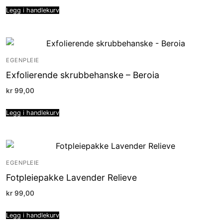
Legg i handlekurv
EGENPLEIE
Exfolierende skrubbehanske – Beroia
kr
99,00
Legg i handlekurv
EGENPLEIE
Fotpleiepakke Lavender Relieve
kr
99,00
Legg i handlekurv