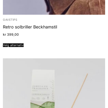
GAVETIPS
Retro solbriller Beckhamstil
kr
399,00
Velg alternativ