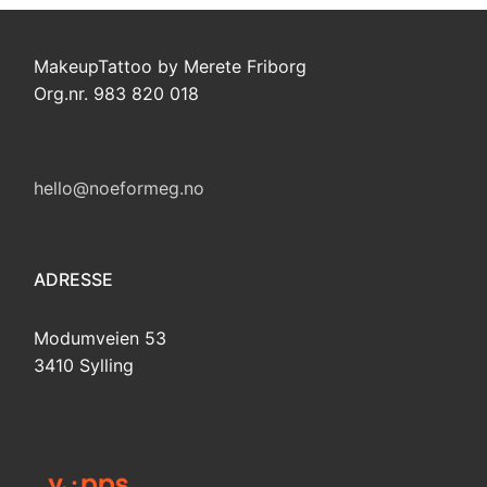
MakeupTattoo by Merete Friborg
Org.nr. 983 820 018
hello@noeformeg.no
ADRESSE
Modumveien 53
3410 Sylling