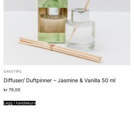
GAVETIPS
Diffuser/ Duftpinner – Jasmine & Vanilla 50 ml
kr
79,00
Legg i handlekurv