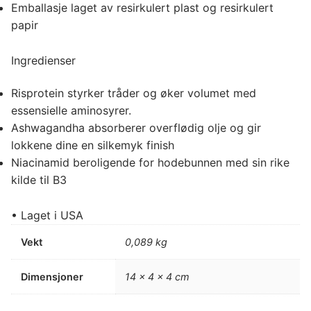
Emballasje laget av resirkulert plast og resirkulert
papir
Ingredienser
Risprotein styrker tråder og øker volumet med
essensielle aminosyrer.
Ashwagandha absorberer overflødig olje og gir
lokkene dine en silkemyk finish
Niacinamid beroligende for hodebunnen med sin rike
kilde til B3
• Laget i USA
Vekt
0,089 kg
Dimensjoner
14 × 4 × 4 cm