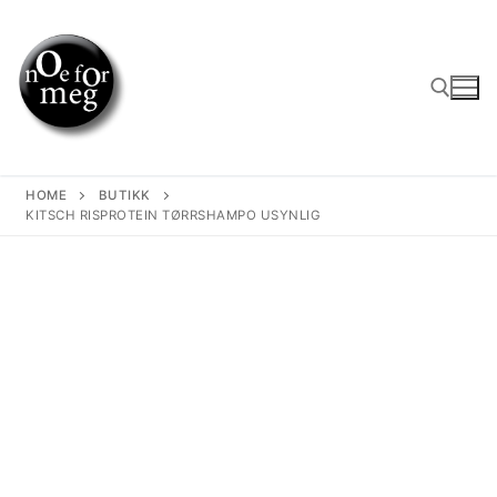
Skip
to
content
Search for:
HOME
BUTIKK
KITSCH RISPROTEIN TØRRSHAMPO USYNLIG