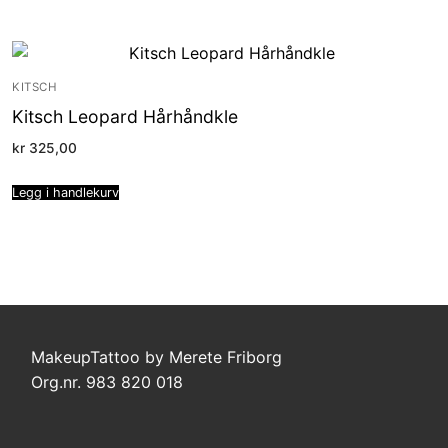
KITSCH
Kitsch Leopard Hårhåndkle
kr
325,00
Legg i handlekurv
MakeupTattoo by Merete Friborg
Org.nr. 983 820 018