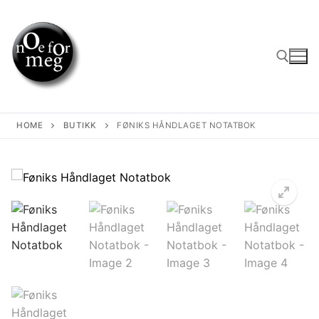
Skip
to
content
Search for:
HOME
BUTIKK
FØNIKS HÅNDLAGET NOTATBOK