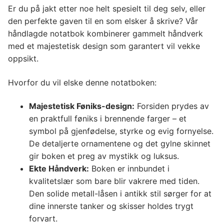
Er du på jakt etter noe helt spesielt til deg selv, eller
den perfekte gaven til en som elsker å skrive? Vår
håndlagde notatbok kombinerer gammelt håndverk
med et majestetisk design som garantert vil vekke
oppsikt.
Hvorfor du vil elske denne notatboken:
Majestetisk Føniks-design:
Forsiden prydes av
en praktfull føniks i brennende farger – et
symbol på gjenfødelse, styrke og evig fornyelse.
De detaljerte ornamentene og det gylne skinnet
gir boken et preg av mystikk og luksus.
Ekte Håndverk:
Boken er innbundet i
kvalitetslær som bare blir vakrere med tiden.
Den solide metall-låsen i antikk stil sørger for at
dine innerste tanker og skisser holdes trygt
forvart.