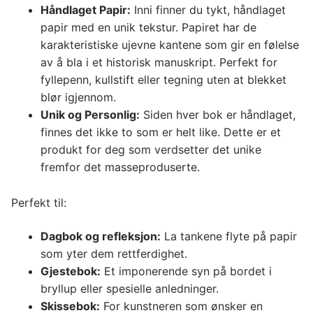
Håndlaget Papir:
Inni finner du tykt, håndlaget
papir med en unik tekstur. Papiret har de
karakteristiske ujevne kantene som gir en følelse
av å bla i et historisk manuskript. Perfekt for
fyllepenn, kullstift eller tegning uten at blekket
blør igjennom.
Unik og Personlig:
Siden hver bok er håndlaget,
finnes det ikke to som er helt like. Dette er et
produkt for deg som verdsetter det unike
fremfor det masseproduserte.
Perfekt til:
Dagbok og refleksjon:
La tankene flyte på papir
som yter dem rettferdighet.
Gjestebok:
Et imponerende syn på bordet i
bryllup eller spesielle anledninger.
Skissebok:
For kunstneren som ønsker en