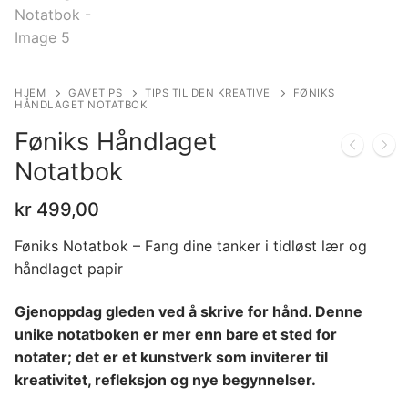
HJEM
GAVETIPS
TIPS TIL DEN KREATIVE
FØNIKS
HÅNDLAGET NOTATBOK
Føniks Håndlaget
Notatbok
kr
499,00
Føniks Notatbok – Fang dine tanker i tidløst lær og
håndlaget papir
Gjenoppdag gleden ved å skrive for hånd. Denne
unike notatboken er mer enn bare et sted for
notater; det er et kunstverk som inviterer til
kreativitet, refleksjon og nye begynnelser.