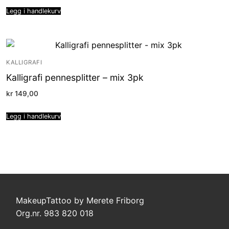
Legg i handlekurv
KALLIGRAFI
Kalligrafi pennesplitter – mix 3pk
kr
149,00
Legg i handlekurv
MakeupTattoo by Merete Friborg
Org.nr. 983 820 018