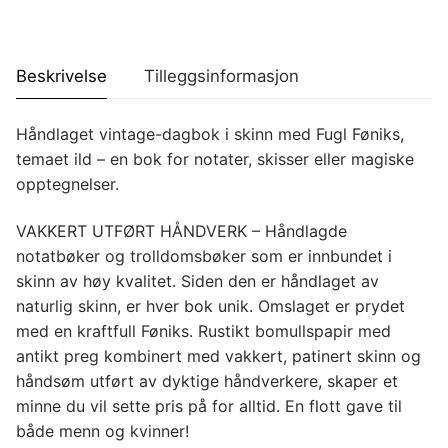
Beskrivelse
Tilleggsinformasjon
Håndlaget vintage-dagbok i skinn med Fugl Føniks,
temaet ild – en bok for notater, skisser eller magiske
opptegnelser.
VAKKERT UTFØRT HÅNDVERK
– Håndlagde
notatbøker og trolldomsbøker som er innbundet i
skinn av høy kvalitet. Siden den er håndlaget av
naturlig skinn, er hver bok unik. Omslaget er prydet
med en kraftfull Føniks. Rustikt bomullspapir med
antikt preg kombinert med vakkert, patinert skinn og
håndsøm utført av dyktige håndverkere, skaper et
minne du vil sette pris på for alltid. En flott gave til
både menn og kvinner!