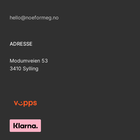
hello@noeformeg.no
ADRESSE
Modumveien 53
3410 Sylling