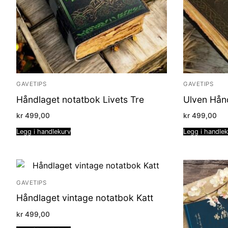
GAVETIPS
GAVETIPS
Håndlaget notatbok Livets Tre
Ulven Hån
kr
499,00
kr
499,00
Legg i handlekurv
Legg i handle
GAVETIPS
Håndlaget vintage notatbok Katt
kr
499,00