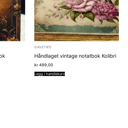
GAVETIPS
ok
Håndlaget vintage notatbok Kolibri
kr
499,00
Legg i handlekurv