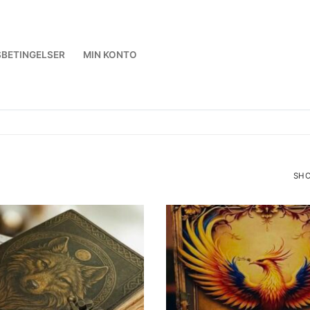
BETINGELSER
MIN KONTO
SHO
SOR
BY
LAT