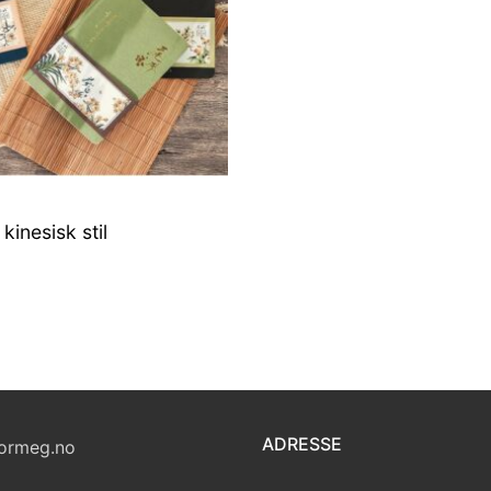
kinesisk stil
ADRESSE
ormeg.no