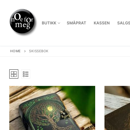
Skip
to
content
BUTIKK
SMÅPRAT
KASSEN
SALGS
HOME
SKISSEBOK