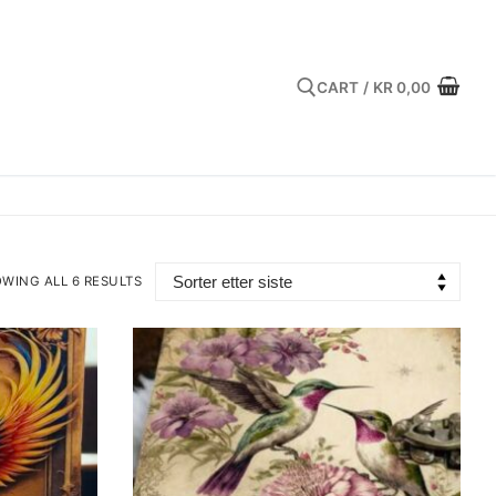
CART
/
KR
0,00
Search for:
WING ALL 6 RESULTS
TED
EST