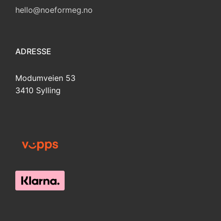
hello@noeformeg.no
ADRESSE
Modumveien 53
3410 Sylling