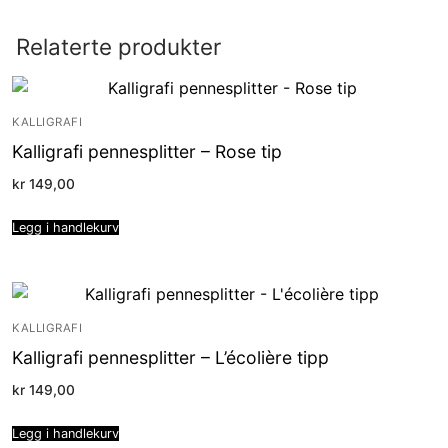
Relaterte produkter
KALLIGRAFI
Kalligrafi pennesplitter – Rose tip
kr
149,00
Legg i handlekurv
KALLIGRAFI
Kalligrafi pennesplitter – L’écolière tipp
kr
149,00
Legg i handlekurv