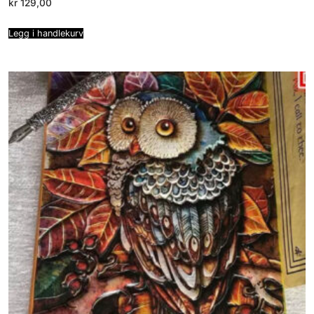
kr
129,00
Legg i handlekurv