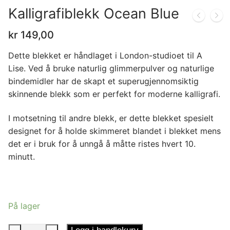
Kalligrafiblekk Ocean Blue
kr
149,00
Dette blekket er håndlaget i London-studioet til A
Lise
. Ved å bruke naturlig glimmerpulver og naturlige
bindemidler har de skapt et superugjennomsiktig
skinnende blekk som er perfekt for moderne kalligrafi.
I motsetning til andre blekk, er dette blekket spesielt
designet for å holde skimmeret blandet i blekket mens
det er i bruk for å unngå å måtte ristes hvert 10.
minutt.
På lager
Kalligrafiblekk