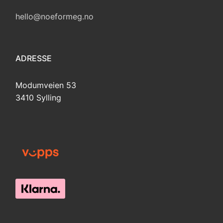
hello@noeformeg.no
ADRESSE
Modumveien 53
3410 Sylling