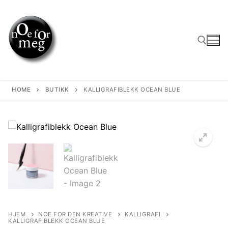
Skip
to
content
Search for:
HOME
BUTIKK
KALLIGRAFIBLEKK OCEAN BLUE
HJEM
NOE FOR DEN KREATIVE
KALLIGRAFI
KALLIGRAFIBLEKK OCEAN BLUE