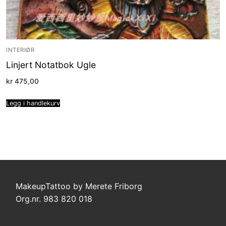
INTERIØR
Linjert Notatbok Ugle
kr
475,00
Legg i handlekurv
MakeupTattoo by Merete Friborg
Org.nr. 983 820 018