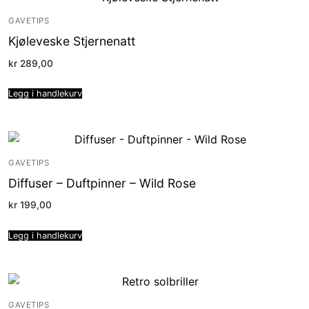
GAVETIPS
Kjøleveske Stjernenatt
kr
289,00
Legg i handlekurv
GAVETIPS
Diffuser – Duftpinner – Wild Rose
kr
199,00
Legg i handlekurv
GAVETIPS