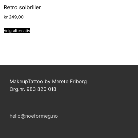
Retro solbriller
kr
249,00
Velg alternativ
MakeupTattoo by Merete Friborg
Org.nr. 983 820 018
hello@noeformeg.no