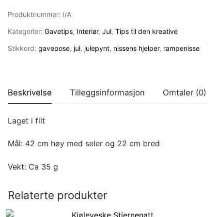
antall
Produktnummer:
I/A
Kategorier:
Gavetips
,
Interiør
,
Jul
,
Tips til den kreative
Stikkord:
gavepose
,
jul
,
julepynt
,
nissens hjelper
,
rampenisse
Beskrivelse
Tilleggsinformasjon
Omtaler (0)
Laget i filt
Mål: 42 cm høy med seler og 22 cm bred
Vekt: Ca 35 g
Relaterte produkter