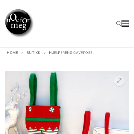
Skip
to
content
Search for:
HOME
BUTIKK
HJELPERENS GAVEPOSE