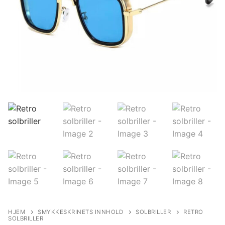
HJEM
SMYKKESKRINETS INNHOLD
SOLBRILLER
RETRO
SOLBRILLER