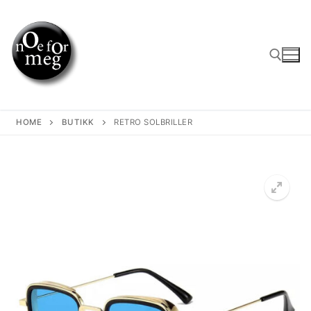
Skip
to
content
Search for:
HOME
BUTIKK
RETRO SOLBRILLER