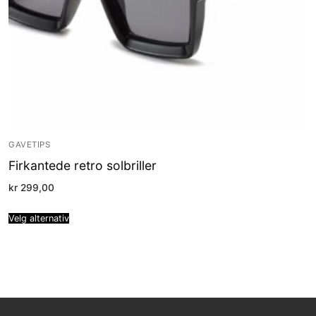
GAVETIPS
Firkantede retro solbriller
kr
299,00
Velg alternativ