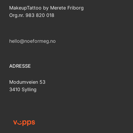
MakeupTattoo by Merete Friborg
Org.nr. 983 820 018
hello@noeformeg.no
ADRESSE
Modumveien 53
3410 Sylling