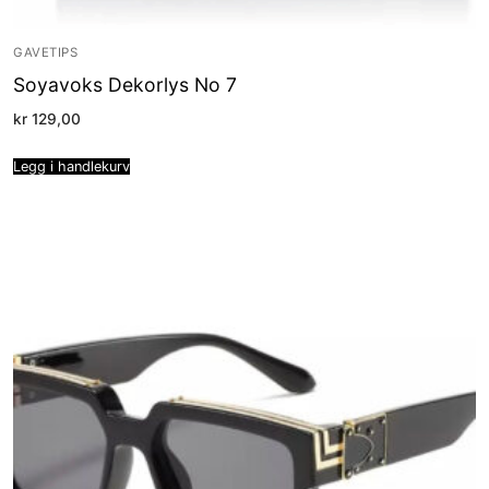
GAVETIPS
Soyavoks Dekorlys No 7
kr
129,00
Legg i handlekurv