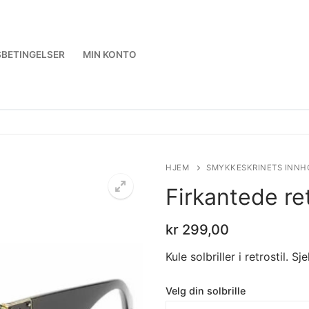
BETINGELSER
MIN KONTO
HJEM
SMYKKESKRINETS INNH
Firkantede ret
kr
299,00
Kule solbriller i retrostil. S
Velg din solbrille