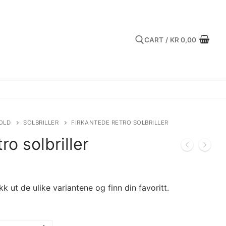
CART
/
KR
0,00
Search for:
OLD
SOLBRILLER
FIRKANTEDE RETRO SOLBRILLER
ro solbriller
jekk ut de ulike variantene og finn din favoritt.