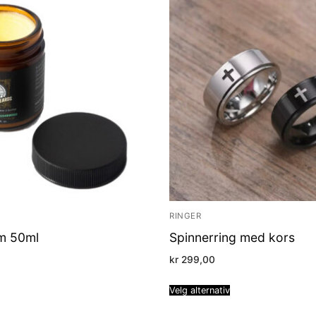
RINGER
m 50ml
Spinnerring med kors
kr
299,00
Velg alternativ