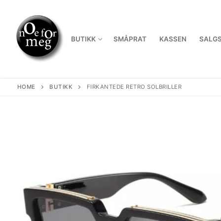
Skip
to
content
BUTIKK
SMÅPRAT
KASSEN
SALGS
HOME
BUTIKK
FIRKANTEDE RETRO SOLBRILLER