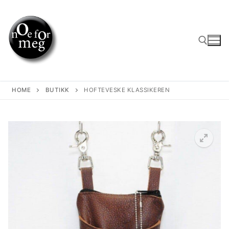
Skip
to
content
Search for:
HOME
BUTIKK
HOFTEVESKE KLASSIKEREN