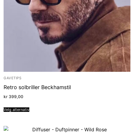
GAVETIPS
Retro solbriller Beckhamstil
kr
399,00
Velg alternativ