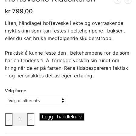
kr
799,00
Liten, håndlaget hofteveske i ekte og overraskende
mykt skinn som kan festes i beltehempene i buksen,
eller du kan bruke medfølgende skulderstropp.
Praktisk å kunne feste den i beltehempene for de som
har en tendens til å forlegge vesken sin rundt om
kring når de er på farten. Rene tidsbespareren faktisk
– og her snakkes det av egen erfaring.
Velg farge
Hofteveske
Legg i handlekurv
-
+
Klassikeren
antall