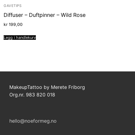
GAVETIPS
Diffuser – Duftpinner – Wild Rose
kr
199,00
Legg i handlekurv
MakeupTattoo by Merete Friborg
Org.nr. 983 820 018
hello@noeformeg.no