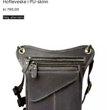
Hofteveske i PU-skinn
kr
790,00
Velg alternativ