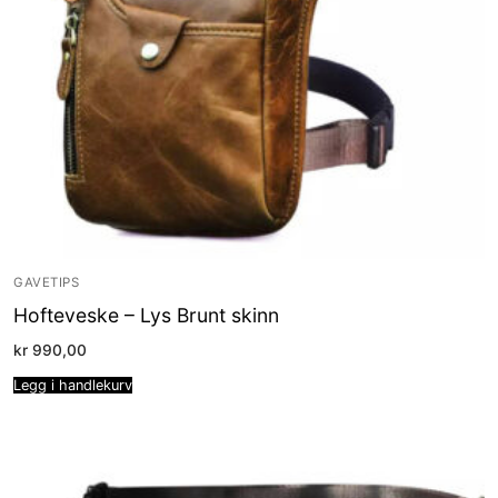
GAVETIPS
Hofteveske – Lys Brunt skinn
kr
990,00
Legg i handlekurv