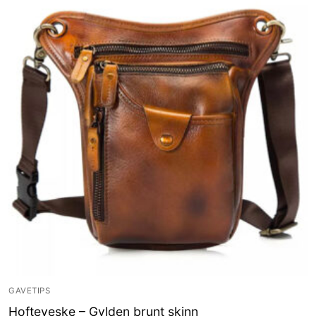
GAVETIPS
Hofteveske – Gylden brunt skinn