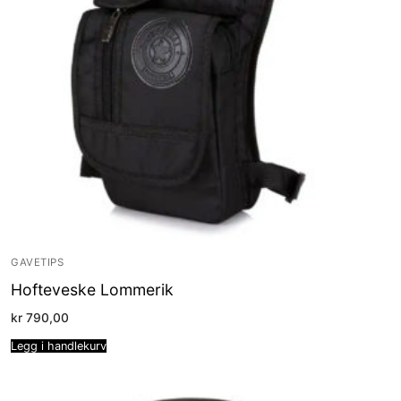
GAVETIPS
Hofteveske Lommerik
kr
790,00
Legg i handlekurv