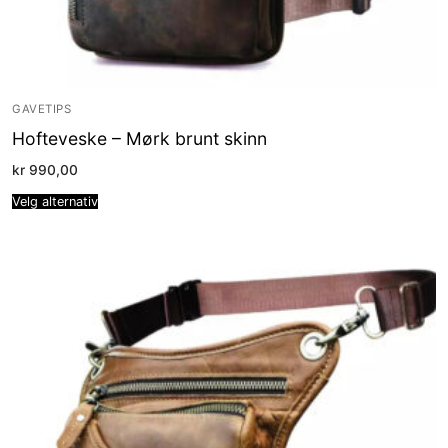
GAVETIPS
Hofteveske – Mørk brunt skinn
kr
990,00
Velg alternativ