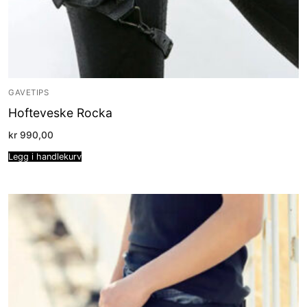
GAVETIPS
Hofteveske Rocka
kr
990,00
Legg i handlekurv