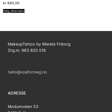
kr
990,00
Velg alternativ
MakeupTattoo by Merete Friborg
Org.nr. 983 820 018
hello@noeformeg.no
ADRESSE
Modumveien 53