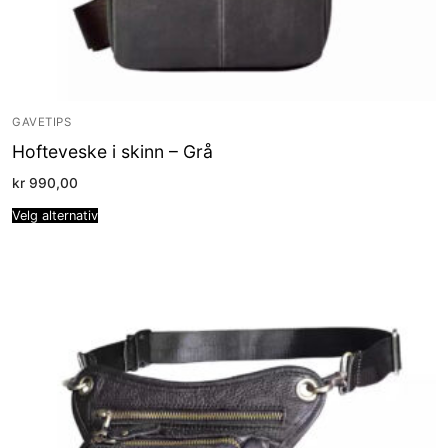
GAVETIPS
Hofteveske i skinn – Grå
kr
990,00
Velg alternativ