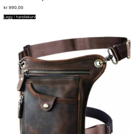
kr
990,00
Legg i handlekurv