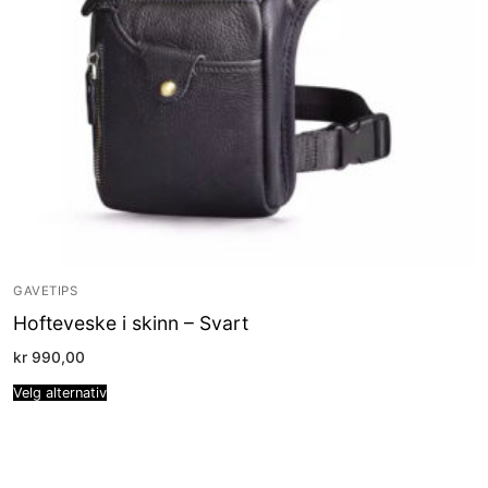
GAVETIPS
Hofteveske i skinn – Svart
kr
990,00
Velg alternativ