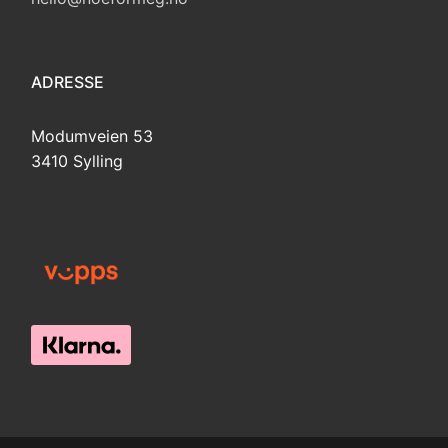
ADRESSE
Modumveien 53
3410 Sylling