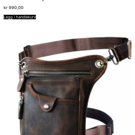
kr
990,00
Legg i handlekurv