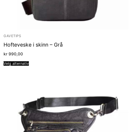
GAVETIPS
Hofteveske i skinn – Grå
kr
990,00
Velg alternativ