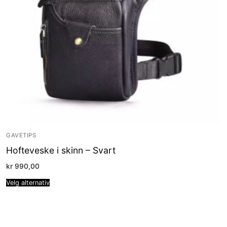
GAVETIPS
Hofteveske i skinn – Svart
kr
990,00
Velg alternativ