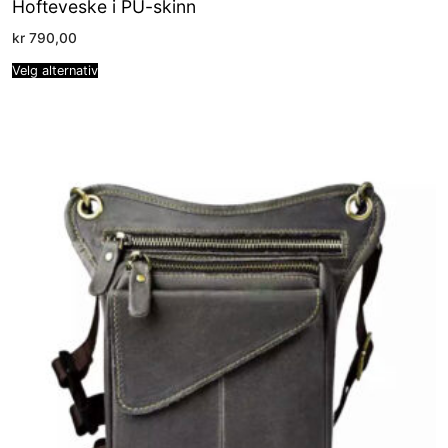
Hofteveske i PU-skinn
kr
790,00
Velg alternativ