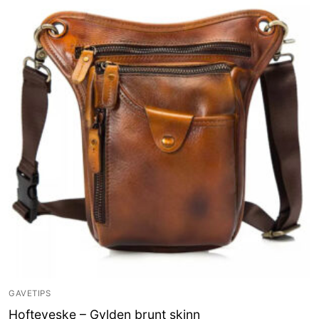
GAVETIPS
Hofteveske – Gylden brunt skinn