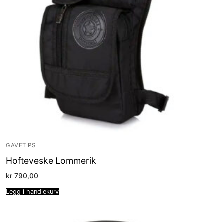
GAVETIPS
Hofteveske Lommerik
kr
790,00
Legg i handlekurv