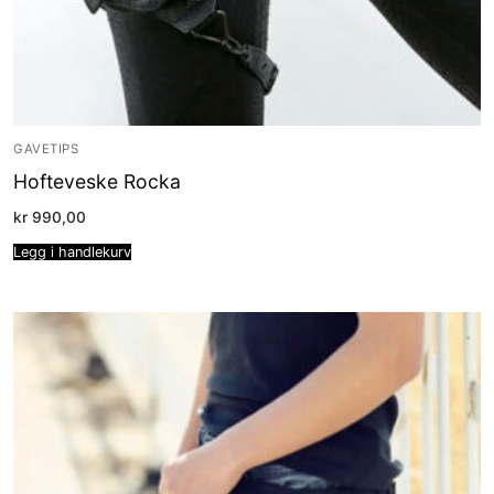
GAVETIPS
Hofteveske Rocka
kr
990,00
Legg i handlekurv