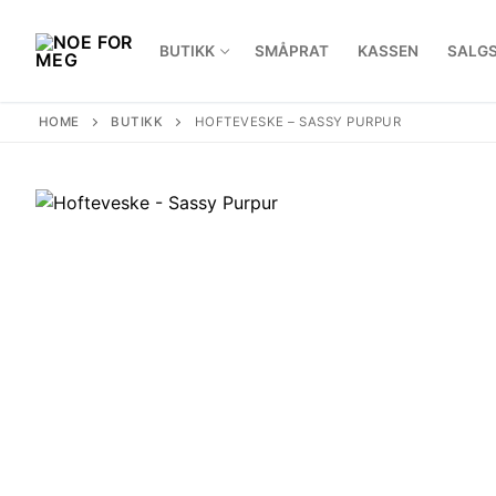
Skip
to
BUTIKK
SMÅPRAT
KASSEN
SALGS
content
HOME
BUTIKK
HOFTEVESKE – SASSY PURPUR