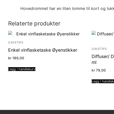
Hovedrommet har en liten lomme til kort og lukk
Relaterte produkter
GAVETIPS
GAVETIPS
Enkel vinflasketaske Øyenstikker
Diffuser/ 
kr
189,00
ml
Legg i handlekurv
kr
79,00
Legg i handle