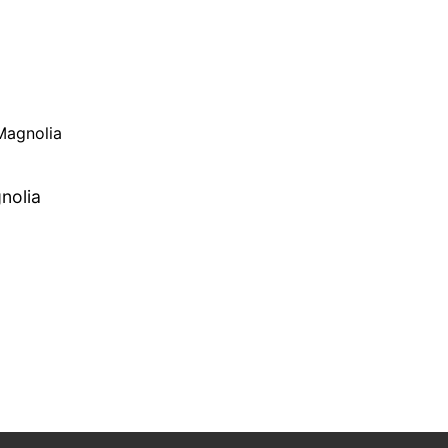
nolia