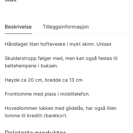
antall
Beskrivelse
Tilleggsinformasjon
Håndlaget liten hofteveske i mykt skinn. Unisex
Skulderstropp følger med, men kan også festes til
beltehempene i buksen.
Høyde ca 20 cm, bredde ca 13 cm
Frontlomme med plass i mobiltelefon.
Hovedlommen lukkes med glidelås, har også liten
lomme til kreditt-/bankkort.
Relaterte produkter