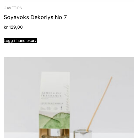
GAVETIPS
Soyavoks Dekorlys No 7
kr
129,00
Legg i handlekurv