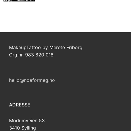
MakeupTattoo by Merete Friborg
Org.nr. 983 820 018
hello@noeformeg.no
ADRESSE
Modumveien 53
3410 Sylling