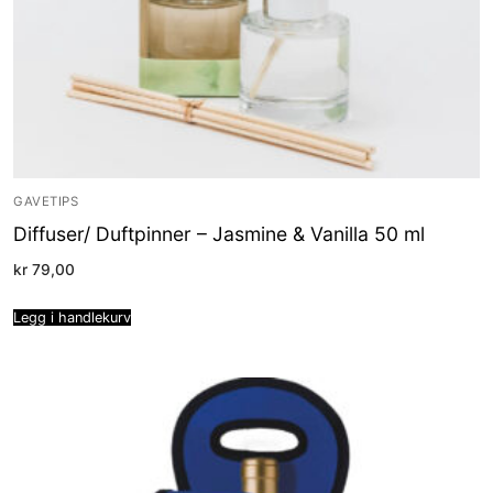
GAVETIPS
Diffuser/ Duftpinner – Jasmine & Vanilla 50 ml
kr
79,00
Legg i handlekurv