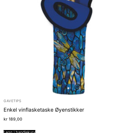
GAVETIPS
Enkel vinflasketaske Øyenstikker
kr
189,00
Legg i handlekurv