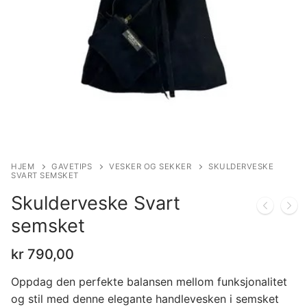
HJEM
GAVETIPS
VESKER OG SEKKER
SKULDERVESKE
SVART SEMSKET
Skulderveske Svart
semsket
kr
790,00
Oppdag den perfekte balansen mellom funksjonalitet
og stil med denne elegante handlevesken i semsket