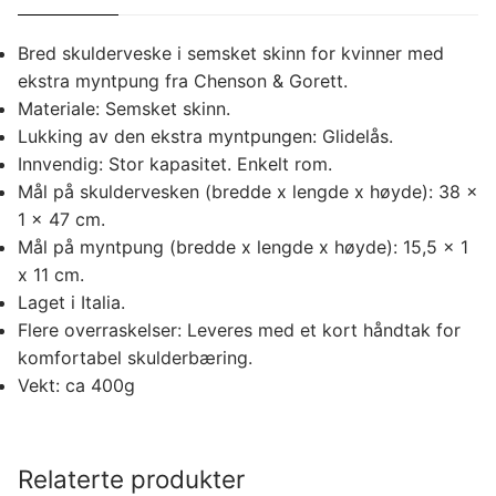
Bred skulderveske i semsket skinn for kvinner med
ekstra myntpung fra Chenson & Gorett.
Materiale: Semsket skinn.
Lukking av den ekstra myntpungen: Glidelås.
Innvendig: Stor kapasitet. Enkelt rom.
Mål på skuldervesken (bredde x lengde x høyde): 38 x
1 x 47 cm.
Mål på myntpung (bredde x lengde x høyde): 15,5 x 1
x 11 cm.
Laget i Italia.
Flere overraskelser: Leveres med et kort håndtak for
komfortabel skulderbæring.
Vekt: ca 400g
Relaterte produkter