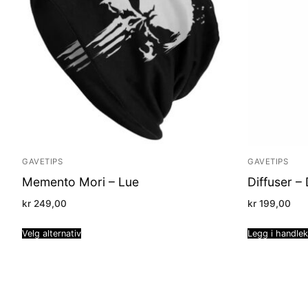
GAVETIPS
GAVETIPS
Memento Mori – Lue
Diffuser – 
kr
249,00
kr
199,00
Velg alternativ
Legg i handle