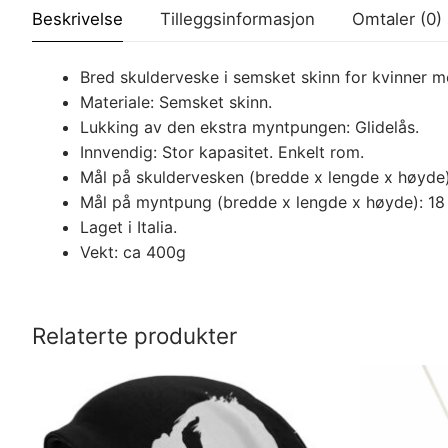
Beskrivelse
Tilleggsinformasjon
Omtaler (0)
Bred skulderveske i semsket skinn for kvinner 
Materiale: Semsket skinn.
Lukking av den ekstra myntpungen: Glidelås.
Innvendig: Stor kapasitet. Enkelt rom.
Mål på skuldervesken (bredde x lengde x høyde)
Mål på myntpung (bredde x lengde x høyde): 18 
Laget i Italia.
Vekt: ca 400g
Relaterte produkter