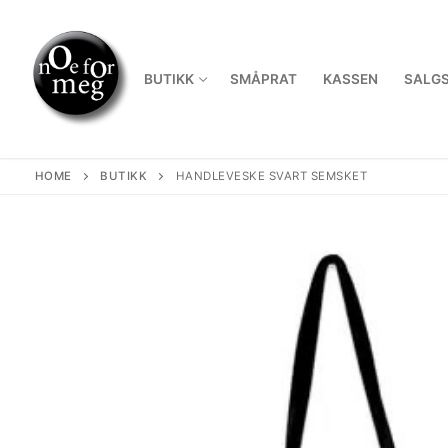
Skip
to
content
BUTIKK
SMÅPRAT
KASSEN
SALGS
HOME
BUTIKK
HANDLEVESKE SVART SEMSKET