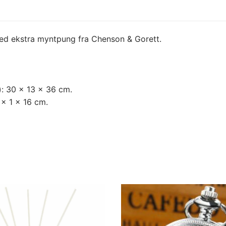
med ekstra myntpung fra Chenson & Gorett.
: 30 x 13 x 36 cm.
x 1 x 16 cm.