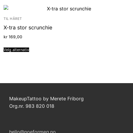
TIL HÅRET
X-tra stor scrunchie
kr
169,00
Velg alternativ
MakeupTattoo by Merete Friborg
Org.nr. 983 820 018
hello@noeformeg.no