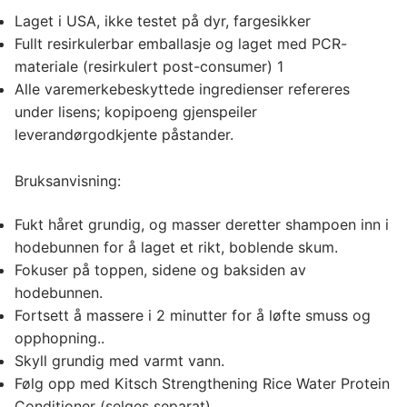
Laget i USA, ikke testet på dyr, fargesikker
Fullt resirkulerbar emballasje og laget med PCR-
materiale (resirkulert post-consumer) 1
Alle varemerkebeskyttede ingredienser refereres
under lisens; kopipoeng gjenspeiler
leverandørgodkjente påstander.
Bruksanvisning:
Fukt håret grundig, og masser deretter shampoen inn i
hodebunnen for å laget et rikt, boblende skum.
Fokuser på toppen, sidene og baksiden av
hodebunnen.
Fortsett å massere i 2 minutter for å løfte smuss og
opphopning..
Skyll grundig med varmt vann.
Følg opp med Kitsch Strengthening Rice Water Protein
Conditioner (selges separat).