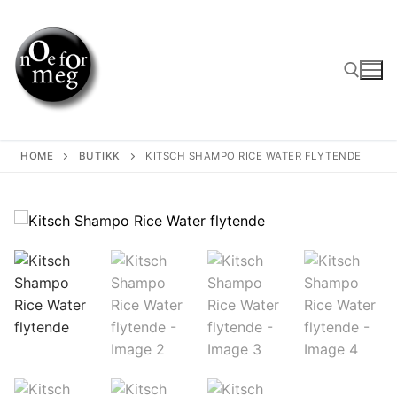
Skip
to
content
Search for:
HOME
BUTIKK
KITSCH SHAMPO RICE WATER FLYTENDE