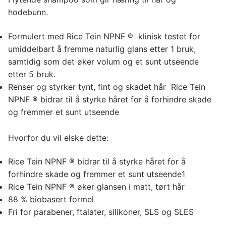
hodebunn.
Formulert med Rice Tein NPNF ® ️ klinisk testet for
umiddelbart å fremme naturlig glans etter 1 bruk,
samtidig som det øker volum og et sunt utseende
etter 5 bruk.
Renser og styrker tynt, fint og skadet hår Rice Tein
NPNF ® bidrar til å styrke håret for å forhindre skade
og fremmer et sunt utseende
Hvorfor du vil elske dette:
Rice Tein NPNF ® bidrar til å styrke håret for å
forhindre skade og fremmer et sunt utseende1
Rice Tein NPNF ® øker glansen i matt, tørt hår
88 % biobasert formel
Fri for parabener, ftalater, silikoner, SLS og SLES