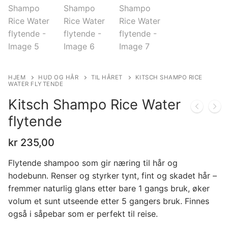
HJEM
HUD OG HÅR
TIL HÅRET
KITSCH SHAMPO RICE
WATER FLYTENDE
Kitsch Shampo Rice Water
flytende
kr
235,00
Flytende shampoo som gir næring til hår og
hodebunn. Renser og styrker tynt, fint og skadet hår –
fremmer naturlig glans etter bare 1 gangs bruk, øker
volum et sunt utseende etter 5 gangers bruk. Finnes
også i såpebar som er perfekt til reise.