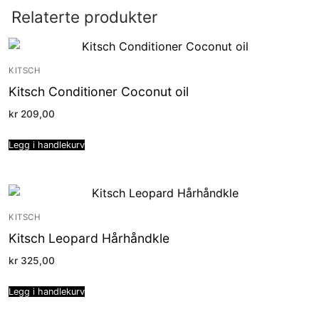
Relaterte produkter
KITSCH
Kitsch Conditioner Coconut oil
kr
209,00
Legg i handlekurv
KITSCH
Kitsch Leopard Hårhåndkle
kr
325,00
Legg i handlekurv