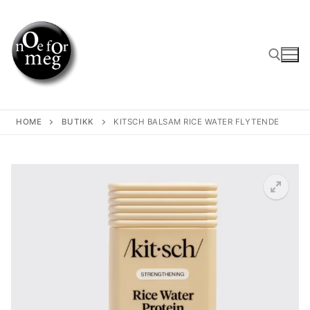
Skip
to
content
Search for:
HOME
BUTIKK
KITSCH BALSAM RICE WATER FLYTENDE