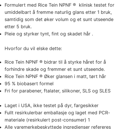
Formulert med Rice Tein NPNF ® ️ klinisk testet for
umiddelbart å fremme naturlig glans etter 1 bruk,
samtidig som det øker volum og et sunt utseende
etter 5 bruk.
Pleie og styrker tynt, fint og skadet hår
.
Hvorfor du vil elske dette:
Rice Tein NPNF ® bidrar til å styrke håret for å
forhindre skade og fremmer et sunt utseende.
Rice Tein NPNF ® Øker glansen i matt, tørt hår
95 % biobasert formel
Fri for parabener, ftalater, silikoner, SLS og SLES
Laget i USA, ikke testet på dyr, fargesikker
Fullt resirkulerbar emballasje og laget med PCR-
materiale (resirkulert post-consumer) 1
Alle varemerkebeskyttede ingredienser refereres