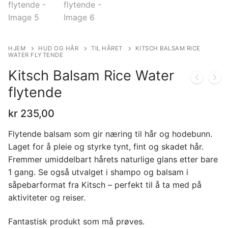
HJEM
HUD OG HÅR
TIL HÅRET
KITSCH BALSAM RICE
WATER FLYTENDE
Kitsch Balsam Rice Water
flytende
kr
235,00
Flytende balsam som gir næring til hår og hodebunn.
Laget for å pleie og styrke tynt, fint og skadet hår.
Fremmer umiddelbart hårets naturlige glans etter bare
1 gang. Se også utvalget i shampo og balsam i
såpebarformat fra Kitsch – perfekt til å ta med på
aktiviteter og reiser.
Fantastisk produkt som må prøves.