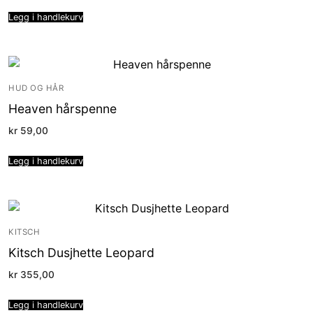
Legg i handlekurv
HUD OG HÅR
Heaven hårspenne
kr
59,00
Legg i handlekurv
KITSCH
Kitsch Dusjhette Leopard
kr
355,00
Legg i handlekurv