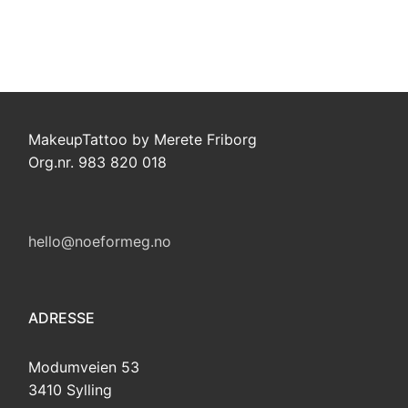
MakeupTattoo by Merete Friborg
Org.nr. 983 820 018
hello@noeformeg.no
ADRESSE
Modumveien 53
3410 Sylling