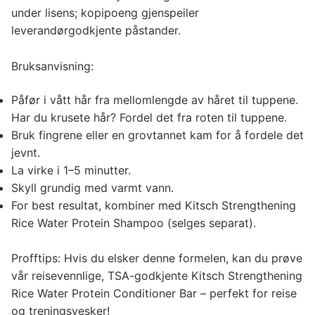
under lisens; kopipoeng gjenspeiler
leverandørgodkjente påstander.
Bruksanvisning:
Påfør i vått hår fra mellomlengde av håret til tuppene.
Har du krusete hår? Fordel det fra roten til tuppene.
Bruk fingrene eller en grovtannet kam for å fordele det
jevnt.
La virke i 1–5 minutter.
Skyll grundig med varmt vann.
For best resultat, kombiner med Kitsch Strengthening
Rice Water Protein Shampoo (selges separat).
Profftips: Hvis du elsker denne formelen, kan du prøve
vår reisevennlige, TSA-godkjente Kitsch Strengthening
Rice Water Protein Conditioner Bar – perfekt for reise
og treningsvesker!