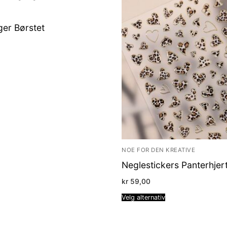
ger Børstet
NOE FOR DEN KREATIVE
Neglestickers Panterhjer
kr
59,00
Velg alternativ