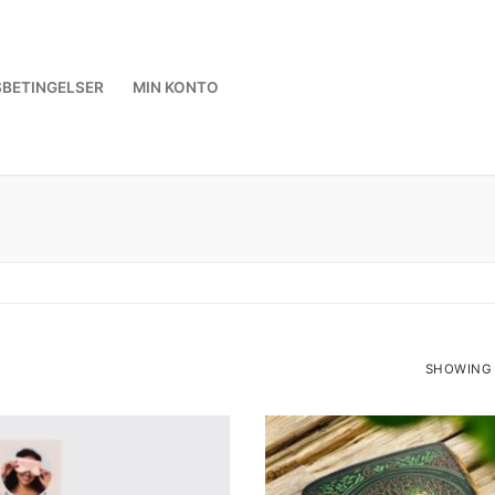
BETINGELSER
MIN KONTO
SHOWING 
SORTED
BY
LATEST