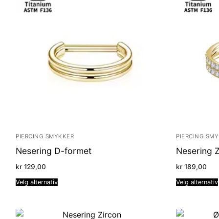
PIERCING SMYKKER
PIERCING SM
Nesering D-formet
Nesering 
kr
129,00
kr
189,00
Velg alternativ
Velg alternativ