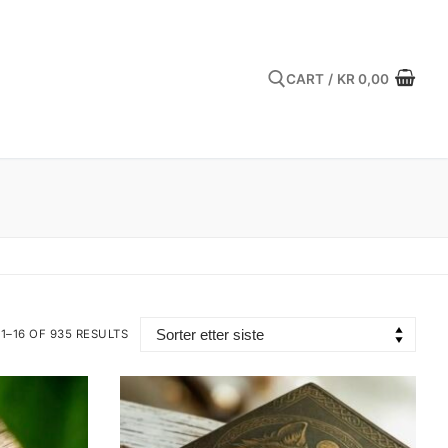
CART
/
KR
0,00
Search for:
1–16 OF 935 RESULTS