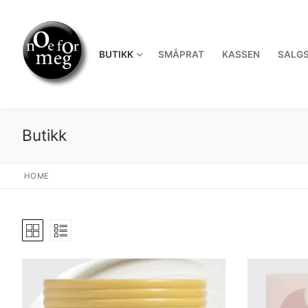
Skip
to
content
BUTIKK
SMÅPRAT
KASSEN
SALGS
Butikk
HOME