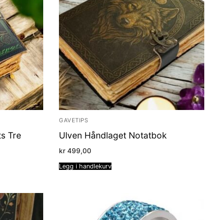
GAVETIPS
s Tre
Ulven Håndlaget Notatbok
kr
499,00
Legg i handlekurv