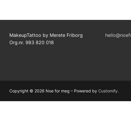
MakeupTattoo by Merete Friborg
hello@noef
Org.nr. 983 820 018
Copyright © 2026 Noe for meg – Powered by
Customify
.