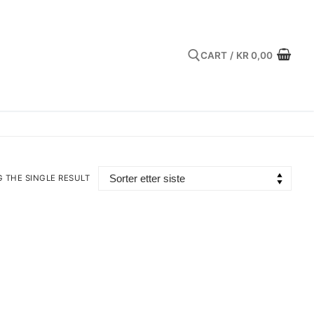
CART
/
KR
0,00
Search for:
 THE SINGLE RESULT