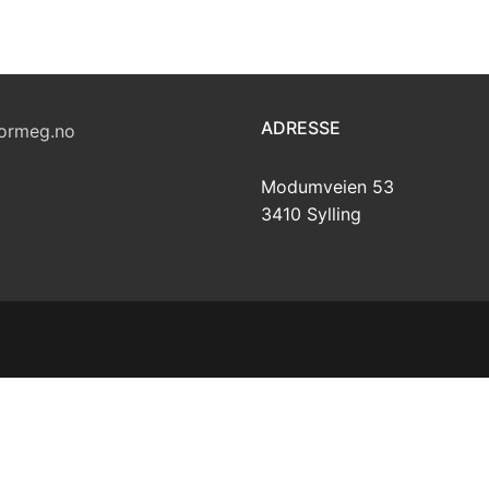
ADRESSE
ormeg.no
Modumveien 53
3410 Sylling