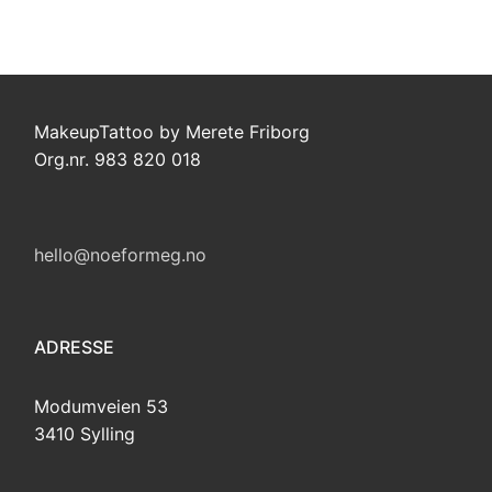
MakeupTattoo by Merete Friborg
Org.nr. 983 820 018
hello@noeformeg.no
ADRESSE
Modumveien 53
3410 Sylling