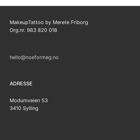
MakeupTattoo by Merete Friborg
Org.nr. 983 820 018
hello@noeformeg.no
ADRESSE
Modumveien 53
3410 Sylling