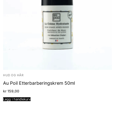
HUD OG HÅR
Au Poil Etterbarberingskrem 50ml
kr
159,00
Legg i handlekurv