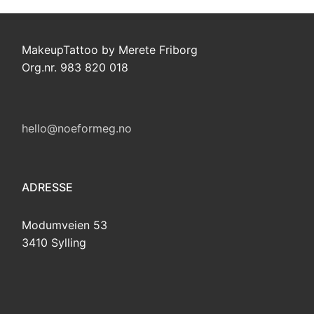
MakeupTattoo by Merete Friborg
Org.nr. 983 820 018
hello@noeformeg.no
ADRESSE
Modumveien 53
3410 Sylling