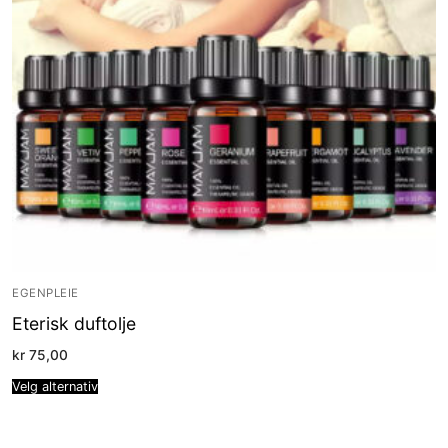
EGENPLEIE
Eterisk duftolje
kr
75,00
Velg alternativ