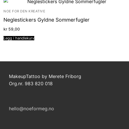
NOE FOR DEN KREATIVE
Neglestickers Gyldne Sommerfugler
kr
59,00
Legg i handlekurv
MakeupTattoo by Merete Friborg
Org.nr. 983 820 018
hello@noeformeg.no